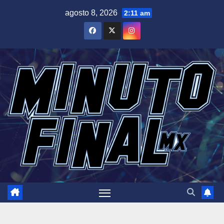
Saltar
agosto 8, 2026
2:11 am
al
contenido