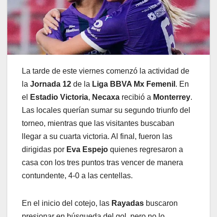
La tarde de este viernes comenzó la actividad de
la
Jornada 12
de la
Liga BBVA Mx Femenil
. En
el
Estadio Victoria
,
Necaxa
recibió a
Monterrey
.
Las locales querían sumar su segundo triunfo del
torneo, mientras que las visitantes buscaban
llegar a su cuarta victoria. Al final, fueron las
dirigidas por
Eva Espejo
quienes regresaron a
casa con los tres puntos tras vencer de manera
contundente, 4-0 a las centellas.
En el inicio del cotejo, las
Rayadas
buscaron
presionar en búsqueda del gol, pero no lo