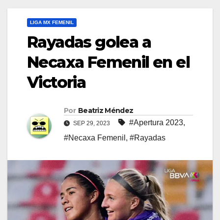
LIGA MX FEMENIL
Rayadas golea a
Necaxa Femenil en el
Victoria
Por
Beatriz Méndez
#Apertura 2023
,
SEP 29, 2023
#Necaxa Femenil
,
#Rayadas