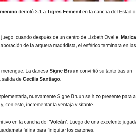
emenino
derrotó 3-1 a
Tigres Femenil
en la cancha del Estadio
 juego, cuando después de un centro de Lizbeth Ovalle,
Maric
boración de la arquera madridista, el esférico terminara en las
ta merengue. La danesa
Signe Bruun
convirtió su tanto tras un
 salida de
Cecilia Santiago
.
mplementaria, nuevamente Signe Bruun se hizo presente para a
y, con esto, incrementar la ventaja visitante.
initivo en la cancha del
‘Volcán’
. Luego de una excelente jugad
uardameta felina para finiquitar los cartones.