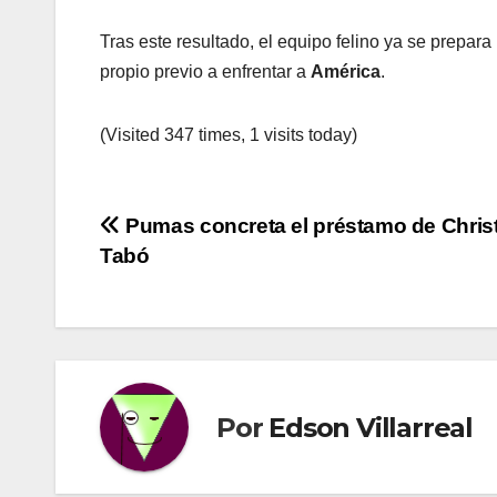
Tras este resultado, el equipo felino ya se prepar
propio previo a enfrentar a
América
.
(Visited 347 times, 1 visits today)
Navegación
Pumas concreta el préstamo de Chris
Tabó
de
entradas
Por
Edson Villarreal