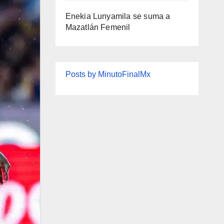
Enekia Lunyamila se suma a
Mazatlán Femenil
Posts by MinutoFinalMx