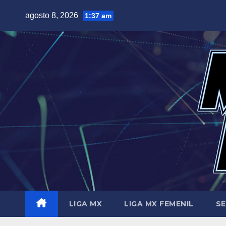
Saltar
agosto 8, 2026
1:37 am
al
contenido
LIGA MX
LIGA MX FEMENIL
SE