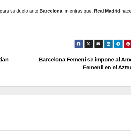
a para su duelo ante
Barcelona
, mientras que,
Real Madrid
hace
tian
Barcelona Femení se impone al Am
Femenil en el Azt