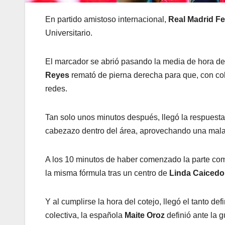
En partido amistoso internacional,
Real Madrid F
Universitario.
El marcador se abrió pasando la media de hora de
Reyes
remató de pierna derecha para que, con cola
redes.
Tan solo unos minutos después, llegó la respues
cabezazo dentro del área, aprovechando una mala
A los 10 minutos de haber comenzado la parte co
la misma fórmula tras un centro de
Linda Caicedo
Y al cumplirse la hora del cotejo, llegó el tanto def
colectiva, la española
Maite Oroz
definió ante la g