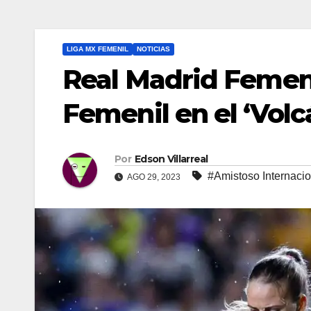
LIGA MX FEMENIL
NOTICIAS
Real Madrid Femen
Femenil en el ‘Volc
Por
Edson Villarreal
#Amistoso Internacio
AGO 29, 2023