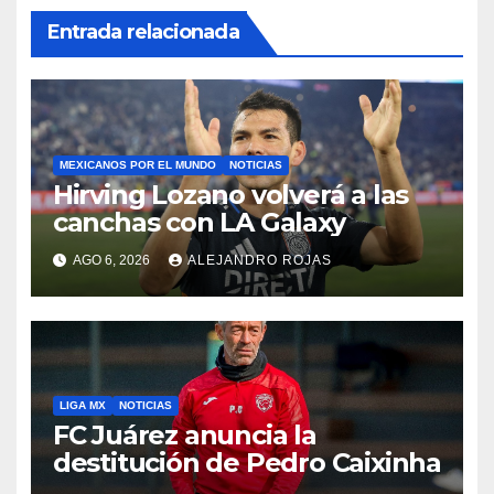
Entrada relacionada
MEXICANOS POR EL MUNDO
NOTICIAS
Hirving Lozano volverá a las
canchas con LA Galaxy
AGO 6, 2026
ALEJANDRO ROJAS
LIGA MX
NOTICIAS
FC Juárez anuncia la
destitución de Pedro Caixinha