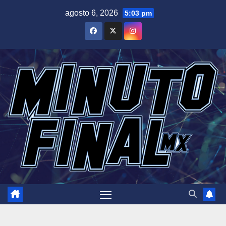
Saltar
agosto 6, 2026
5:03 pm
al
contenido