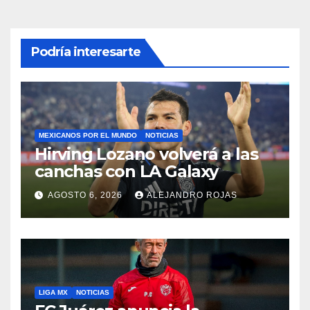
Podría interesarte
MEXICANOS POR EL MUNDO
NOTICIAS
Hirving Lozano volverá a las
canchas con LA Galaxy
AGOSTO 6, 2026
ALEJANDRO ROJAS
LIGA MX
NOTICIAS