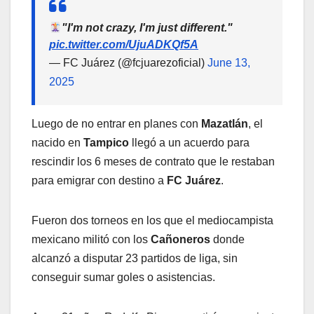
"I'm not crazy, I'm just different."
pic.twitter.com/UjuADKQf5A
— FC Juárez (@fcjuarezoficial)
June 13,
2025
Luego de no entrar en planes con
Mazatlán
, el
nacido en
Tampico
llegó a un acuerdo para
rescindir los 6 meses de contrato que le restaban
para emigrar con destino a
FC Juárez
.
Fueron dos torneos en los que el mediocampista
mexicano militó con los
Cañoneros
donde
alcanzó a disputar 23 partidos de liga, sin
conseguir sumar goles o asistencias.