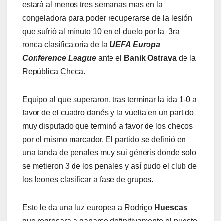
estará al menos tres semanas mas en la
congeladora para poder recuperarse de la lesión
que sufrió al minuto 10 en el duelo por la 3ra
ronda clasificatoria de la
UEFA Europa
Conference League
ante el
Banik Ostrava
de la
República Checa.
Equipo al que superaron, tras terminar la ida 1-0 a
favor de el cuadro danés y la vuelta en un partido
muy disputado que terminó a favor de los checos
por el mismo marcador. El partido se definió en
una tanda de penales muy sui géneris donde solo
se metieron 3 de los penales y así pudo el club de
los leones clasificar a fase de grupos.
Esto le da una luz europea a Rodrigo
Huescas
que regresara a ganarse definitivamente el puesto