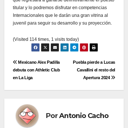
titular y lo podremos disfrutar en competencias
Internacionales que le darán una gran vitrina al
juvenil para seguir su desarrollo y su proyección.
(Visited 114 times, 1 visits today)
Navegación
Mexicano Alex Padilla
Puebla pierde a Lucas
debuta con Athletic Club
Cavallini el resto del
de
en La Liga
Apertura 2024
entradas
Por
Antonio Cacho