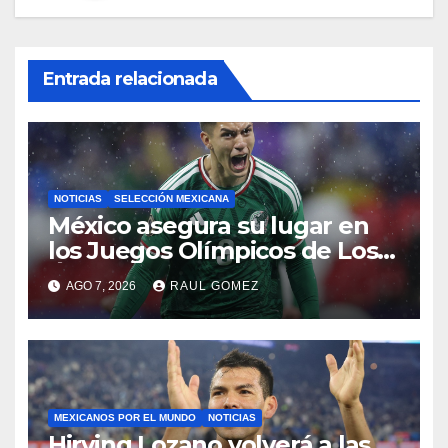
Entrada relacionada
NOTICIAS
SELECCIÓN MEXICANA
México asegura su lugar en
los Juegos Olímpicos de Los
Ángeles 2028
AGO 7, 2026
RAUL GOMEZ
MEXICANOS POR EL MUNDO
NOTICIAS
Hirving Lozano volverá a las