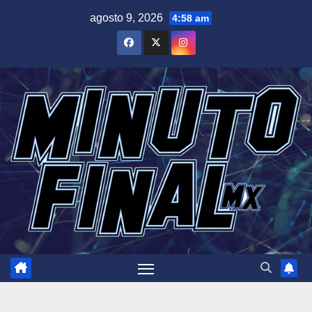
Saltar
agosto 9, 2026
4:58 am
al
contenido