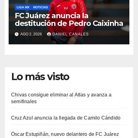
LIGA MX
NOTICIAS
FC Juárez anuncia la
destitución de Pedro Caixinha
AGO 2, 2026
DANIEL CANALES
Lo más visto
Chivas consigue eliminar al Atlas y avanza a
semifinales
Cruz Azul anuncia la llegada de Camilo Cándido
Óscar Estupiñán, nuevo delantero de FC Juárez