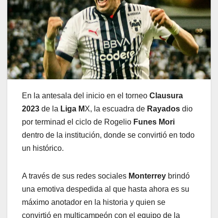
En la antesala del inicio en el torneo
Clausura
2023
de la
Liga M
X, la escuadra de
Rayados
dio
por terminad el ciclo de Rogelio
Funes Mori
dentro de la institución, donde se convirtió en todo
un histórico.
A través de sus redes sociales
Monterrey
brindó
una emotiva despedida al que hasta ahora es su
máximo anotador en la historia y quien se
convirtió en multicampeón con el equipo de la