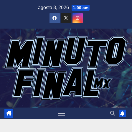
Saltar
agosto 8, 2026
1:00 am
al
contenido