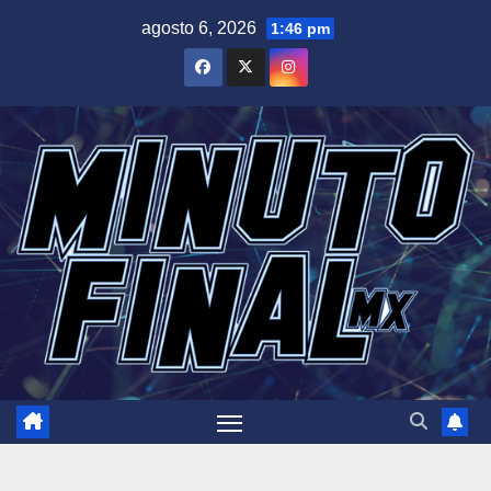
Saltar
agosto 6, 2026
1:46 pm
al
contenido