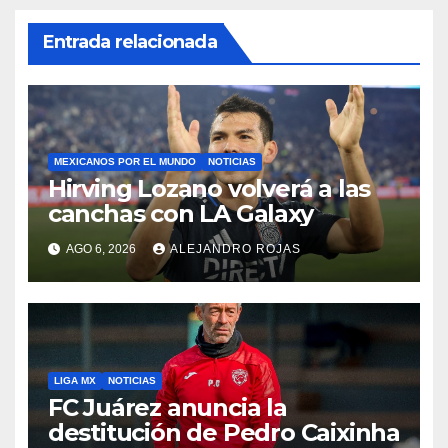
Entrada relacionada
MEXICANOS POR EL MUNDO
NOTICIAS
Hirving Lozano volverá a las
canchas con LA Galaxy
AGO 6, 2026
ALEJANDRO ROJAS
LIGA MX
NOTICIAS
FC Juárez anuncia la
destitución de Pedro Caixinha