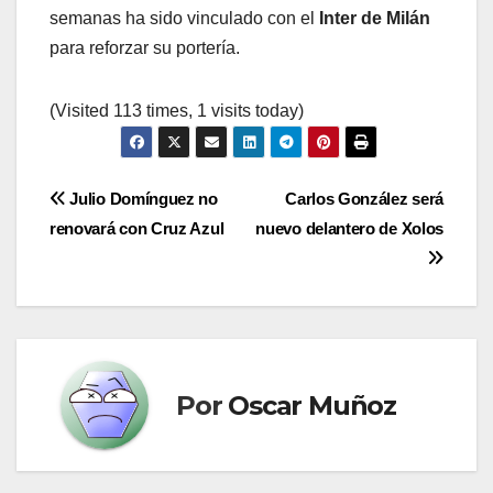
semanas ha sido vinculado con el
Inter de Milán
para reforzar su portería.
(Visited 113 times, 1 visits today)
Navegación
Julio Domínguez no
Carlos González será
renovará con Cruz Azul
nuevo delantero de Xolos
de
entradas
Por
Oscar Muñoz