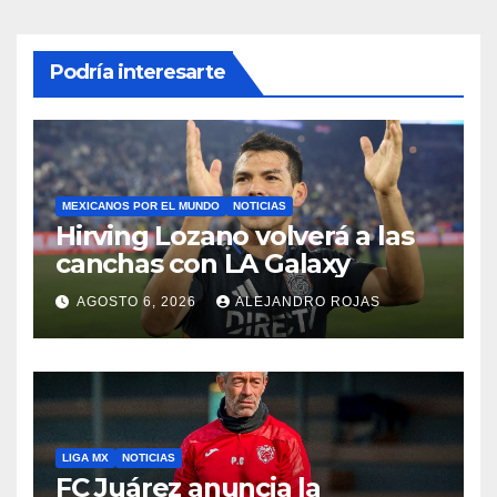
Podría interesarte
MEXICANOS POR EL MUNDO
NOTICIAS
Hirving Lozano volverá a las
canchas con LA Galaxy
AGOSTO 6, 2026
ALEJANDRO ROJAS
LIGA MX
NOTICIAS
FC Juárez anuncia la