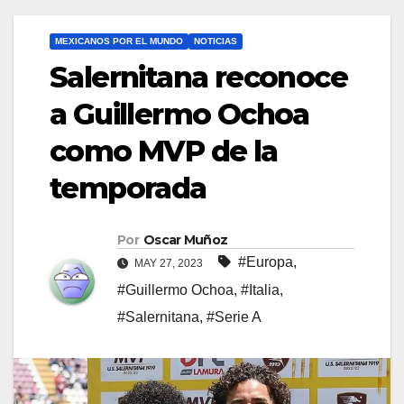
MEXICANOS POR EL MUNDO
NOTICIAS
Salernitana reconoce
a Guillermo Ochoa
como MVP de la
temporada
Por
Oscar Muñoz
#Europa
,
MAY 27, 2023
#Guillermo Ochoa
,
#Italia
,
#Salernitana
,
#Serie A