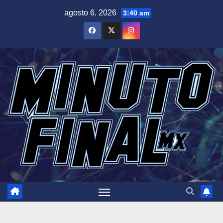
Saltar
agosto 6, 2026
3:40 am
al
contenido