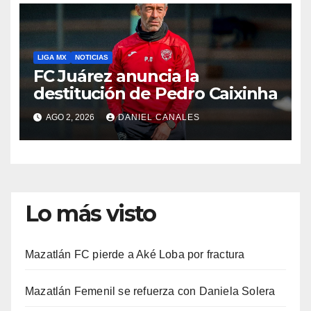
LIGA MX
NOTICIAS
FC Juárez anuncia la
destitución de Pedro Caixinha
AGO 2, 2026
DANIEL CANALES
Lo más visto
Mazatlán FC pierde a Aké Loba por fractura
Mazatlán Femenil se refuerza con Daniela Solera