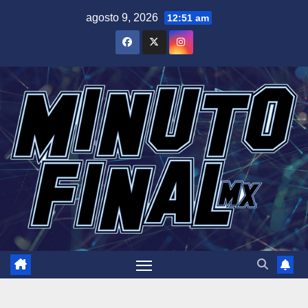
Saltar
agosto 9, 2026
12:51 am
al
contenido