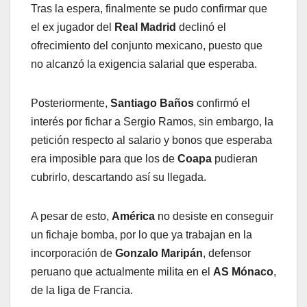
Tras la espera, finalmente se pudo confirmar que
el ex jugador del
Real Madrid
declinó el
ofrecimiento del conjunto mexicano, puesto que
no alcanzó la exigencia salarial que esperaba.
Posteriormente,
Santiago Baños
confirmó el
interés por fichar a Sergio Ramos, sin embargo, la
petición respecto al salario y bonos que esperaba
era imposible para que los de
Coapa
pudieran
cubrirlo, descartando así su llegada.
A pesar de esto,
América
no desiste en conseguir
un fichaje bomba, por lo que ya trabajan en la
incorporación de
Gonzalo Maripán
, defensor
peruano que actualmente milita en el
AS Mónaco
,
de la liga de Francia.