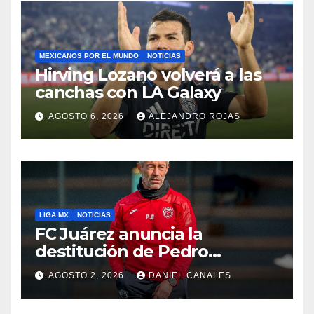
MEXICANOS POR EL MUNDO
NOTICIAS
Hirving Lozano volverá a las
canchas con LA Galaxy
AGOSTO 6, 2026
ALEJANDRO ROJAS
LIGA MX
NOTICIAS
FC Juárez anuncia la
destitución de Pedro
Caixinha
AGOSTO 2, 2026
DANIEL CANALES