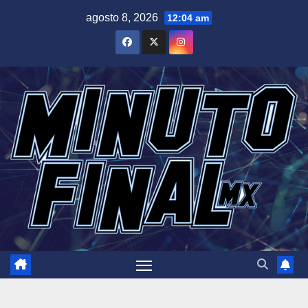
Saltar
agosto 8, 2026
12:04 am
al
contenido