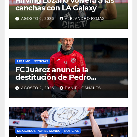
Hirving Lozano volverá a las
canchas con LA Galaxy
AGOSTO 6, 2026
ALEJANDRO ROJAS
LIGA MX
NOTICIAS
FC Juárez anuncia la
destitución de Pedro
Caixinha
AGOSTO 2, 2026
DANIEL CANALES
MEXICANOS POR EL MUNDO
NOTICIAS