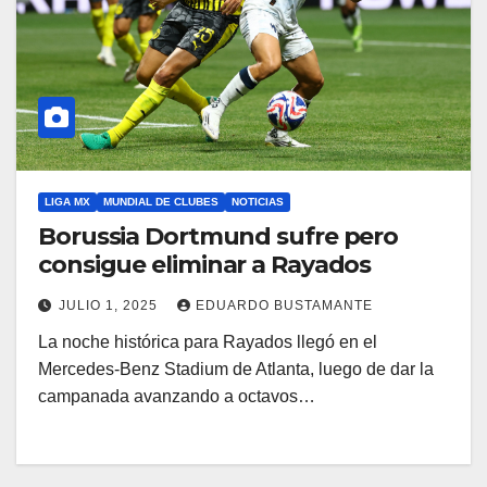
LIGA MX
MUNDIAL DE CLUBES
NOTICIAS
Borussia Dortmund sufre pero
consigue eliminar a Rayados
JULIO 1, 2025
EDUARDO BUSTAMANTE
La noche histórica para Rayados llegó en el
Mercedes-Benz Stadium de Atlanta, luego de dar la
campanada avanzando a octavos…