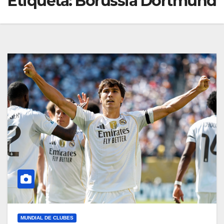
Etiqueta:
Borussia Dortmund
MUNDIAL DE CLUBES