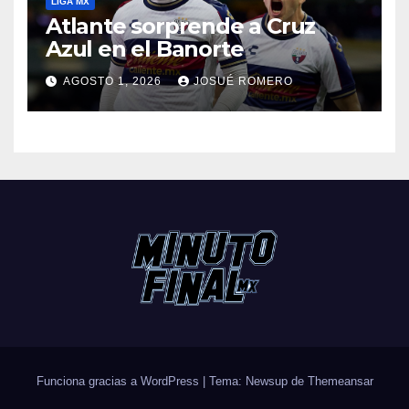
LIGA MX
Atlante sorprende a Cruz
Azul en el Banorte
AGOSTO 1, 2026
JOSUÉ ROMERO
Funciona gracias a WordPress
|
Tema: Newsup de
Themeansar