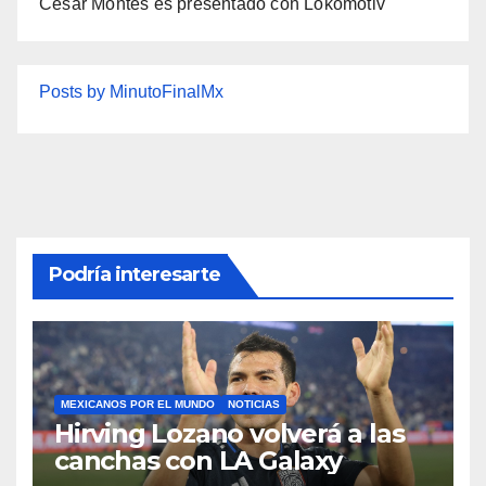
César Montes es presentado con Lokomotiv
Posts by MinutoFinalMx
Podría interesarte
MEXICANOS POR EL MUNDO
NOTICIAS
Hirving Lozano volverá a las
canchas con LA Galaxy