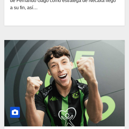
de Fernando Gago como estratega de Necaxa llegó
a su fin, así…