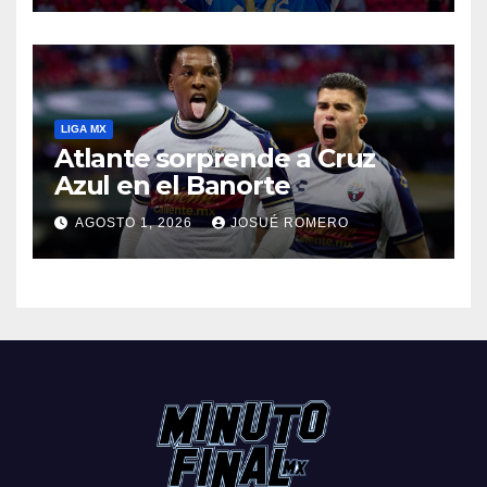
LIGA MX
Atlante sorprende a Cruz
Azul en el Banorte
AGOSTO 1, 2026
JOSUÉ ROMERO