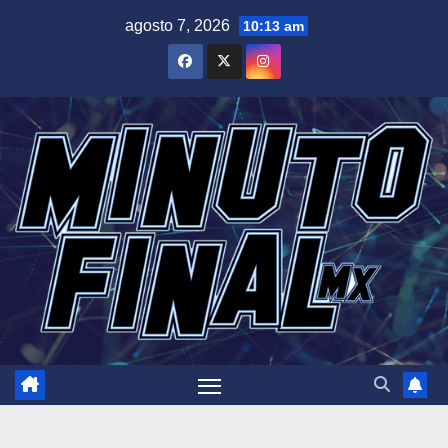
Saltar
agosto 7, 2026
10:13 am
al
contenido