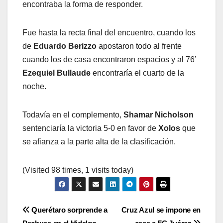
encontraba la forma de responder.
Fue hasta la recta final del encuentro, cuando los
de
Eduardo Berizzo
apostaron todo al frente
cuando los de casa encontraron espacios y al 76’
Ezequiel Bullaude
encontraría el cuarto de la
noche.
Todavía en el complemento,
Shamar Nicholson
sentenciaría la victoria 5-0 en favor de
Xolos
que
se afianza a la parte alta de la clasificación.
(Visited 98 times, 1 visits today)
Navegación
Querétaro sorprende a
Cruz Azul se impone en