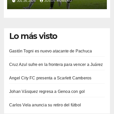
JUL 26, 2026
JOSUÉ ROMERO
Lo más visto
Gastón Togni es nuevo atacante de Pachuca
Cruz Azul sufre en la frontera para vencer a Juárez
Angel City FC presenta a Scarlett Camberos
Johan Vásquez regresa a Genoa con gol
Carlos Vela anuncia su retiro del fútbol