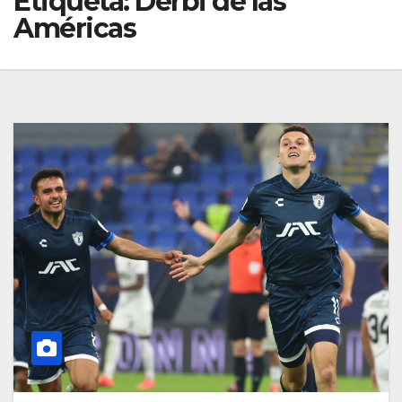
Etiqueta:
Derbi de las
Américas