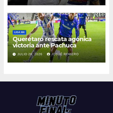
LIGA MX
Querétaro rescata agónica
victoria ante Pachuca
JULIO 26, 2026
JOSUÉ ROMERO