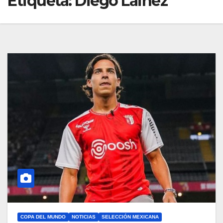
Etiqueta:
Diego Lainez
COPA DEL MUNDO
NOTICIAS
SELECCIÓN MEXICANA