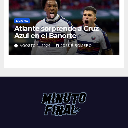
LIGA MX
Atlante sorprende a Cruz
Azul en el Banorte
AGOSTO 1, 2026
JOSUÉ ROMERO