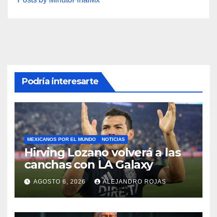
Podría interesarte
MEXICANOS POR EL MUNDO
NOTICIAS
Hirving Lozano volverá a las
canchas con LA Galaxy
AGOSTO 6, 2026
ALEJANDRO ROJAS