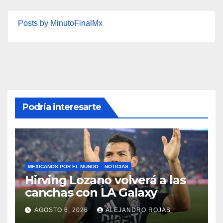
Posts by MinutoFinalMx
Podría interesarte
MEXICANOS POR EL MUNDO
NOTICIAS
Hirving Lozano volverá a las
canchas con LA Galaxy
AGOSTO 6, 2026
ALEJANDRO ROJAS