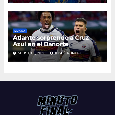
LIGA MX
Atlante sorprende a Cruz
Azul en el Banorte
AGOSTO 1, 2026
JOSUÉ ROMERO