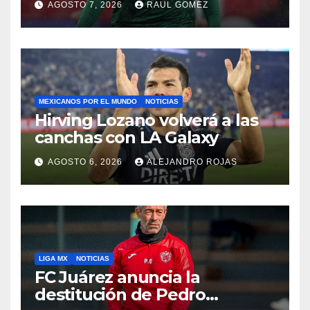
AGOSTO 7, 2026
RAUL GOMEZ
MEXICANOS POR EL MUNDO
NOTICIAS
Hirving Lozano volverá a las
canchas con LA Galaxy
AGOSTO 6, 2026
ALEJANDRO ROJAS
LIGA MX
NOTICIAS
FC Juárez anuncia la
destitución de Pedro