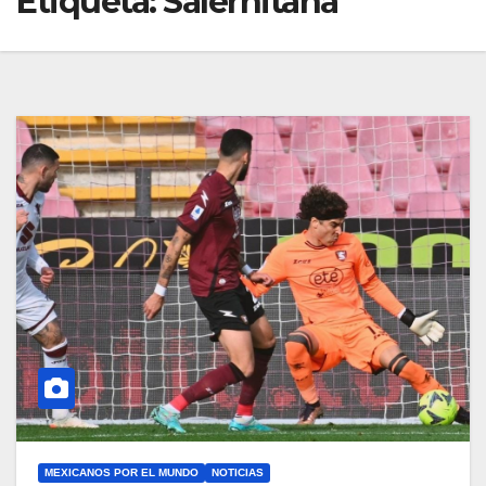
Etiqueta:
Salernitana
MEXICANOS POR EL MUNDO
NOTICIAS