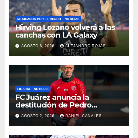
MEXICANOS POR EL MUNDO
NOTICIAS
Hirving Lozano volverá a las
canchas con LA Galaxy
AGOSTO 6, 2026
ALEJANDRO ROJAS
LIGA MX
NOTICIAS
FC Juárez anuncia la
destitución de Pedro
Caixinha
AGOSTO 2, 2026
DANIEL CANALES