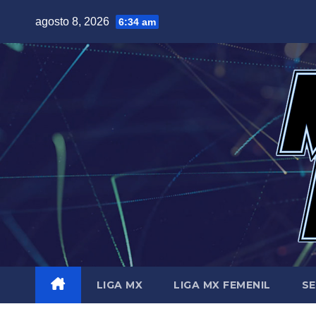
Saltar
agosto 8, 2026
6:34 am
al
contenido
LIGA MX
LIGA MX FEMENIL
SE