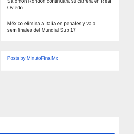
Salomón Rondón continuará su carrera en Real
Oviedo
México elimina a Italia en penales y va a
semifinales del Mundial Sub 17
Posts by MinutoFinalMx