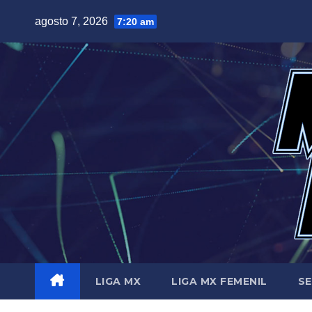
Saltar
agosto 7, 2026
7:20 am
al
contenido
LIGA MX
LIGA MX FEMENIL
SE