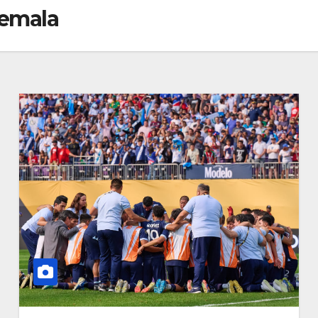
temala