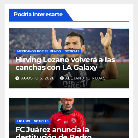
Podría interesarte
MEXICANOS POR EL MUNDO
NOTICIAS
Hirving Lozano volverá a las
canchas con LA Galaxy
AGOSTO 6, 2026
ALEJANDRO ROJAS
LIGA MX
NOTICIAS
FC Juárez anuncia la
destitución de Pedro