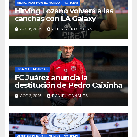
MEXICANOS POR EL MUNDO
NOTICIAS
Hirving Lozano volverá a las
canchas con LA Galaxy
AGO 6, 2026
ALEJANDRO ROJAS
LIGA MX
NOTICIAS
FC Juárez anuncia la
destitución de Pedro Caixinha
AGO 2, 2026
DANIEL CANALES
MEXICANOS POR EL MUNDO
NOTICIAS