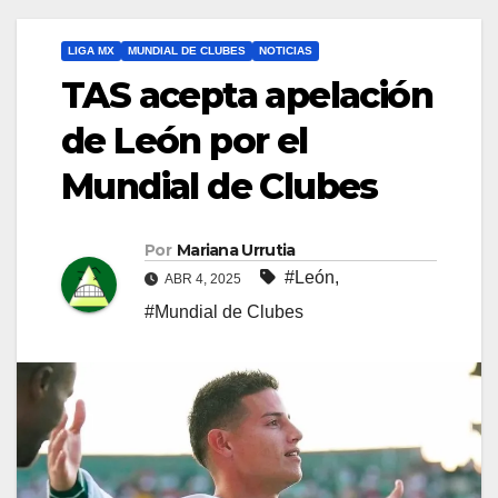
LIGA MX
MUNDIAL DE CLUBES
NOTICIAS
TAS acepta apelación
de León por el
Mundial de Clubes
Por
Mariana Urrutia
#León
,
ABR 4, 2025
#Mundial de Clubes