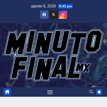
Saltar
agosto 6, 2026
9:43 pm
al
contenido