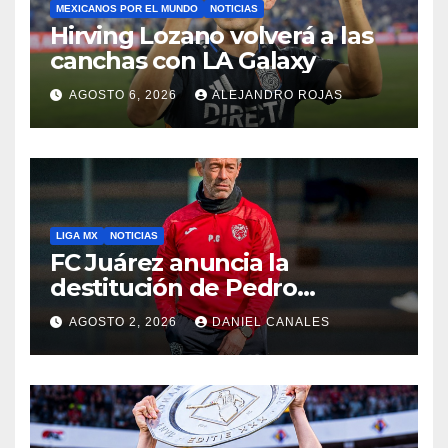
MEXICANOS POR EL MUNDO
NOTICIAS
Hirving Lozano volverá a las
canchas con LA Galaxy
AGOSTO 6, 2026
ALEJANDRO ROJAS
LIGA MX
NOTICIAS
FC Juárez anuncia la
destitución de Pedro
Caixinha
AGOSTO 2, 2026
DANIEL CANALES