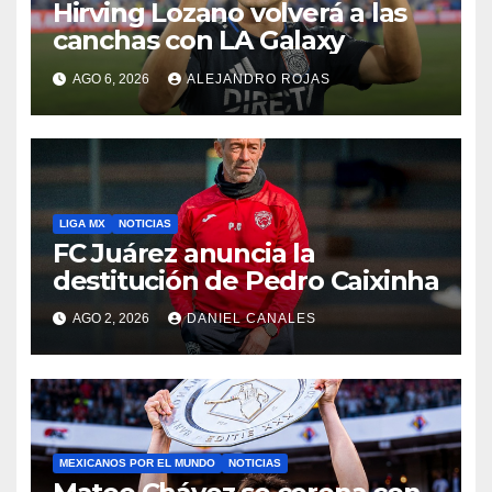
Hirving Lozano volverá a las
canchas con LA Galaxy
AGO 6, 2026
ALEJANDRO ROJAS
LIGA MX
NOTICIAS
FC Juárez anuncia la
destitución de Pedro Caixinha
AGO 2, 2026
DANIEL CANALES
MEXICANOS POR EL MUNDO
NOTICIAS