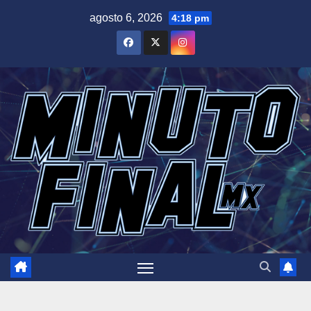
Saltar
agosto 6, 2026
4:18 pm
al
contenido