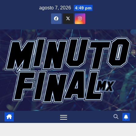
Saltar
agosto 7, 2026
4:49 pm
al
contenido