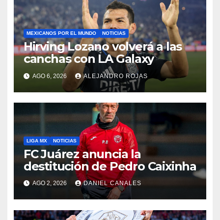
MEXICANOS POR EL MUNDO
NOTICIAS
Hirving Lozano volverá a las
canchas con LA Galaxy
AGO 6, 2026
ALEJANDRO ROJAS
LIGA MX
NOTICIAS
FC Juárez anuncia la
destitución de Pedro Caixinha
AGO 2, 2026
DANIEL CANALES