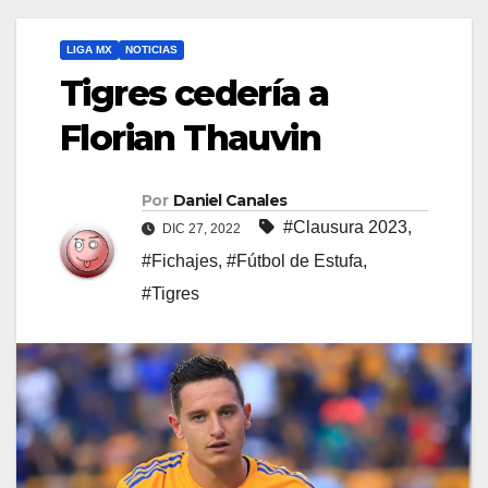
LIGA MX
NOTICIAS
Tigres cedería a
Florian Thauvin
Por
Daniel Canales
#Clausura 2023
,
DIC 27, 2022
#Fichajes
,
#Fútbol de Estufa
,
#Tigres