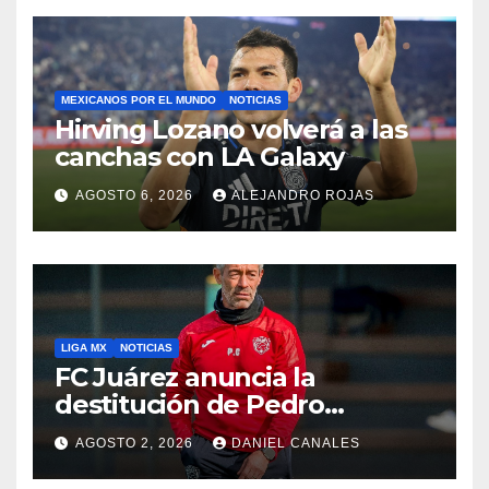
MEXICANOS POR EL MUNDO
NOTICIAS
Hirving Lozano volverá a las
canchas con LA Galaxy
AGOSTO 6, 2026
ALEJANDRO ROJAS
LIGA MX
NOTICIAS
FC Juárez anuncia la
destitución de Pedro
Caixinha
AGOSTO 2, 2026
DANIEL CANALES