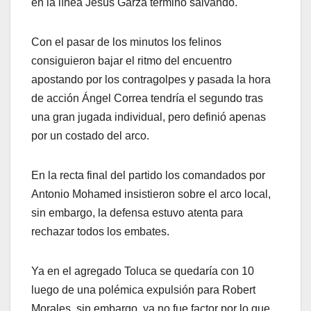
en la línea Jesús Garza terminó salvando.
Con el pasar de los minutos los felinos
consiguieron bajar el ritmo del encuentro
apostando por los contragolpes y pasada la hora
de acción Ángel Correa tendría el segundo tras
una gran jugada individual, pero definió apenas
por un costado del arco.
En la recta final del partido los comandados por
Antonio Mohamed insistieron sobre el arco local,
sin embargo, la defensa estuvo atenta para
rechazar todos los embates.
Ya en el agregado Toluca se quedaría con 10
luego de una polémica expulsión para Robert
Morales, sin embargo, ya no fue factor por lo que