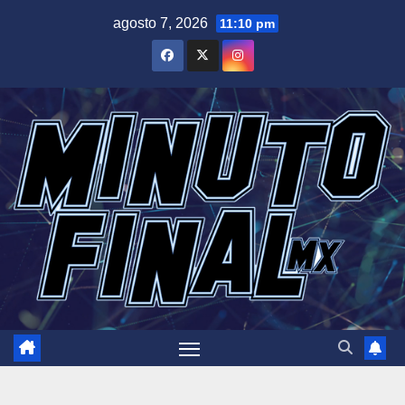
Saltar
agosto 7, 2026
11:10 pm
al
contenido