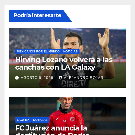
Podría interesarte
MEXICANOS POR EL MUNDO
NOTICIAS
Hirving Lozano volverá a las
canchas con LA Galaxy
AGOSTO 6, 2026
ALEJANDRO ROJAS
LIGA MX
NOTICIAS
FC Juárez anuncia la