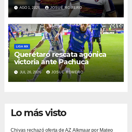
AGO 1, 2026
JOSUÉ ROMERO
LIGA MX
Querétaro rescata agónica
victoria ante Pachuca
JUL 26, 2026
JOSUÉ ROMERO
Lo más visto
Chivas rechazó oferta de AZ Alkmaar por Mateo