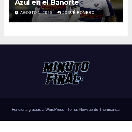
Azul en el Banorte
AGOSTO 1, 2026
JOSUÉ ROMERO
Funciona gracias a WordPress
|
Tema: Newsup de
Themeansar