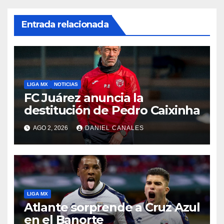
Entrada relacionada
LIGA MX
NOTICIAS
FC Juárez anuncia la
destitución de Pedro Caixinha
AGO 2, 2026
DANIEL CANALES
LIGA MX
Atlante sorprende a Cruz Azul
en el Banorte