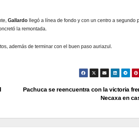
nte,
Gallardo
llegó a línea de fondo y con un centro a segundo 
ncretó la remontada.
tos, además de terminar con el buen paso auriazul.
l
Pachuca se reencuentra con la victoria fre
Necaxa en c