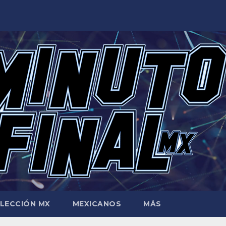
LECCIÓN MX
MEXICANOS
MÁS