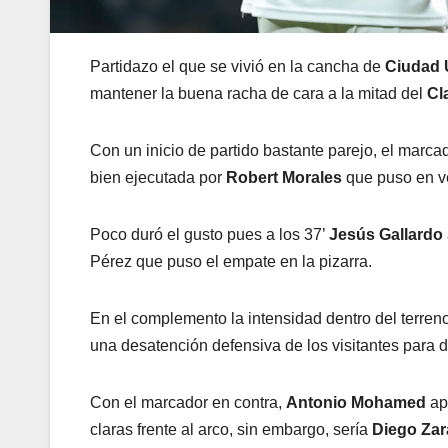
Partidazo el que se vivió en la cancha de
Ciudad U
mantener la buena racha de cara a la mitad del
Cl
Con un inicio de partido bastante parejo, el marc
bien ejecutada por
Robert Morales
que puso en ve
Poco duró el gusto pues a los 37’
Jesús Gallardo
Pérez que puso el empate en la pizarra.
En el complemento la intensidad dentro del terreno
una desatención defensiva de los visitantes para 
Con el marcador en contra,
Antonio Mohamed
apo
claras frente al arco, sin embargo, sería
Diego Za