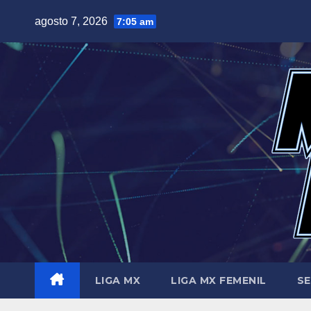
Saltar
agosto 7, 2026
7:05 am
al
contenido
LIGA MX
LIGA MX FEMENIL
SE