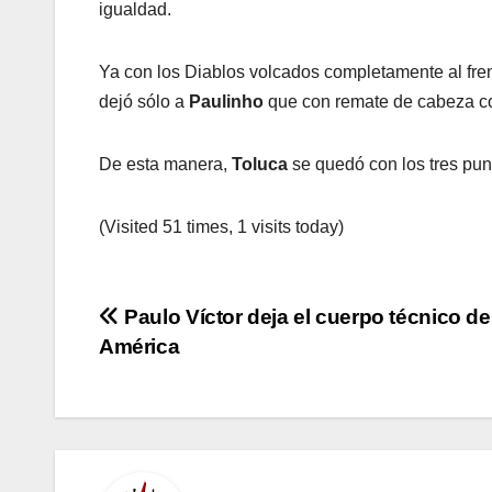
igualdad.
Ya con los Diablos volcados completamente al fre
dejó sólo a
Paulinho
que con remate de cabeza co
De esta manera,
Toluca
se quedó con los tres pun
(Visited 51 times, 1 visits today)
Navegación
Paulo Víctor deja el cuerpo técnico de
América
de
entradas