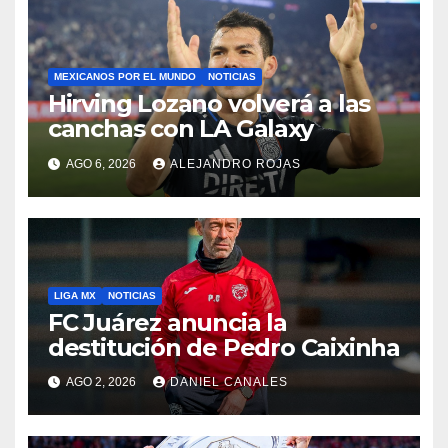
MEXICANOS POR EL MUNDO
NOTICIAS
Hirving Lozano volverá a las
canchas con LA Galaxy
AGO 6, 2026
ALEJANDRO ROJAS
LIGA MX
NOTICIAS
FC Juárez anuncia la
destitución de Pedro Caixinha
AGO 2, 2026
DANIEL CANALES