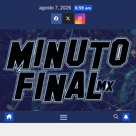
Saltar
agosto 7, 2026
6:59 am
al
contenido