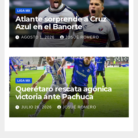
LIGA MX
Atlante sorprende a Cruz
Azul en el Banorte
AGOSTO 1, 2026
JOSUÉ ROMERO
LIGA MX
Querétaro rescata agónica
victoria ante Pachuca
JULIO 26, 2026
JOSUÉ ROMERO