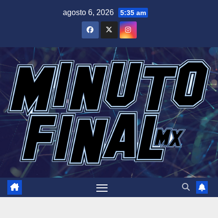
Saltar
agosto 6, 2026
5:35 am
al
contenido