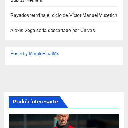
Sub 17 Femenil
Rayados termina el ciclo de Víctor Manuel Vucetich
Alexis Vega sería descartado por Chivas
Posts by MinutoFinalMx
Podría interesarte