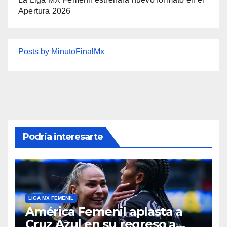
Apertura 2026
Posts by MinutoFinalMx
Podría interesarte
LIGA MX FEMENIL
América Femenil aplasta a
Cruz Azul en su regreso a