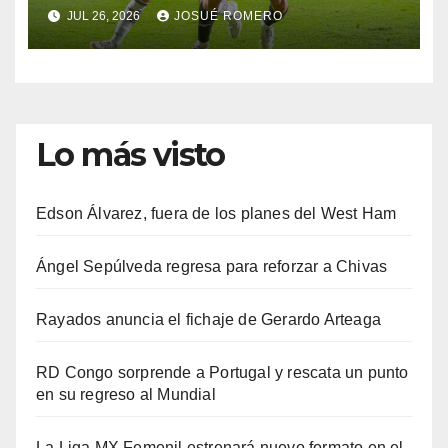
JUL 26, 2026
JOSUÉ ROMERO
Lo más visto
Edson Álvarez, fuera de los planes del West Ham
Ángel Sepúlveda regresa para reforzar a Chivas
Rayados anuncia el fichaje de Gerardo Arteaga
RD Congo sorprende a Portugal y rescata un punto
en su regreso al Mundial
La Liga MX Femenil estrenará nuevo formato en el