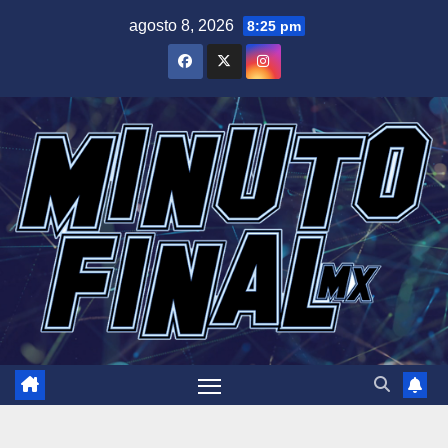
Saltar
agosto 8, 2026
8:25 pm
al
contenido