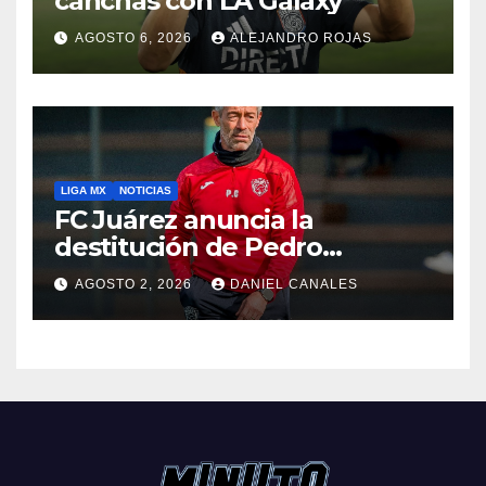
canchas con LA Galaxy
AGOSTO 6, 2026
ALEJANDRO ROJAS
LIGA MX
NOTICIAS
FC Juárez anuncia la
destitución de Pedro
Caixinha
AGOSTO 2, 2026
DANIEL CANALES