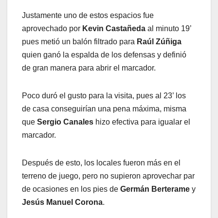
Justamente uno de estos espacios fue
aprovechado por
Kevin Castañeda
al minuto 19’
pues metió un balón filtrado para
Raúl Zúñiga
quien ganó la espalda de los defensas y definió
de gran manera para abrir el marcador.
Poco duró el gusto para la visita, pues al 23’ los
de casa conseguirían una pena máxima, misma
que
Sergio Canales
hizo efectiva para igualar el
marcador.
Después de esto, los locales fueron más en el
terreno de juego, pero no supieron aprovechar par
de ocasiones en los pies de
Germán Berterame
y
Jesús Manuel Corona
.