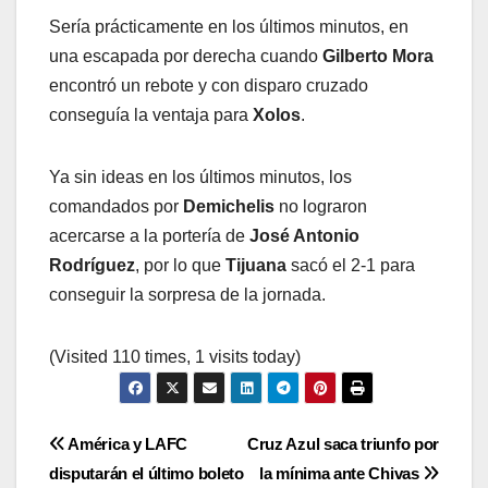
Sería prácticamente en los últimos minutos, en
una escapada por derecha cuando
Gilberto Mora
encontró un rebote y con disparo cruzado
conseguía la ventaja para
Xolos
.
Ya sin ideas en los últimos minutos, los
comandados por
Demichelis
no lograron
acercarse a la portería de
José Antonio
Rodríguez
, por lo que
Tijuana
sacó el 2-1 para
conseguir la sorpresa de la jornada.
(Visited 110 times, 1 visits today)
Navegación
América y LAFC
Cruz Azul saca triunfo por
disputarán el último boleto
la mínima ante Chivas