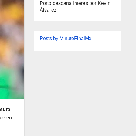
Porto descarta interés por Kevin
Álvarez
Posts by MinutoFinalMx
sura
que en