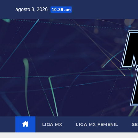
Saltar
agosto 8, 2026
10:39 am
al
contenido
LIGA MX
LIGA MX FEMENIL
SE