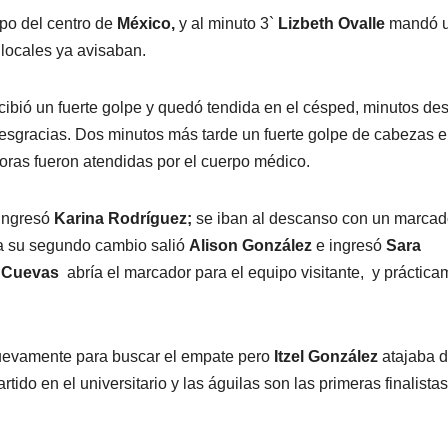
mpo del centro de
México,
y al minuto 3`
Lizbeth Ovalle
mandó 
 locales ya avisaban.
cibió un fuerte golpe y quedó tendida en el césped, minutos de
 desgracias. Dos minutos más tarde un fuerte golpe de cabezas e
ras fueron atendidas por el cuerpo médico.
ingresó
Karina Rodríguez;
se iban al descanso con un marcad
a su segundo cambio salió
Alison González
e ingresó
Sara
 Cuevas
abría el marcador para el equipo visitante, y práctic
uevamente para buscar el empate pero
Itzel González
atajaba 
ido en el universitario y las águilas son las primeras finalistas