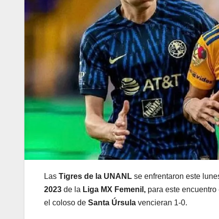
Las
Tigres de la UNANL
se enfrentaron este lunes
2023
de la
Liga MX Femenil,
para este encuentro 
el coloso de
Santa Úrsula
vencieran 1-0.