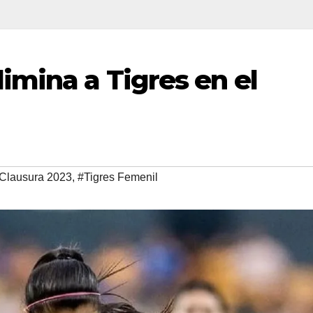
imina a Tigres en el
Clausura 2023
,
#Tigres Femenil