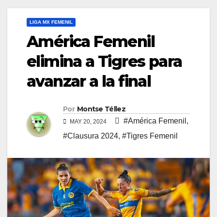
LIGA MX FEMENIL
América Femenil
elimina a Tigres para
avanzar a la final
Por
Montse Téllez
#América Femenil
,
MAY 20, 2024
#Clausura 2024
,
#Tigres Femenil