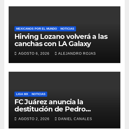
MEXICANOS POR EL MUNDO
NOTICIAS
Hirving Lozano volverá a las
canchas con LA Galaxy
AGOSTO 6, 2026
ALEJANDRO ROJAS
LIGA MX
NOTICIAS
FC Juárez anuncia la
destitución de Pedro
Caixinha
AGOSTO 2, 2026
DANIEL CANALES