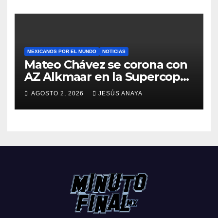
MEXICANOS POR EL MUNDO
NOTICIAS
Mateo Chávez se corona con
AZ Alkmaar en la Supercopa
de Países Bajos
AGOSTO 2, 2026
JESÚS ANAYA