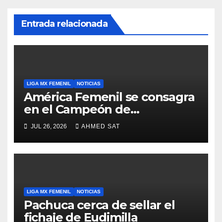
Entrada relacionada
LIGA MX FEMENIL
NOTICIAS
América Femenil se consagra
en el Campeón de
Campeonas
JUL 26, 2026
AHMED SAT
LIGA MX FEMENIL
NOTICIAS
Pachuca cerca de sellar el
fichaje de Eudimilla