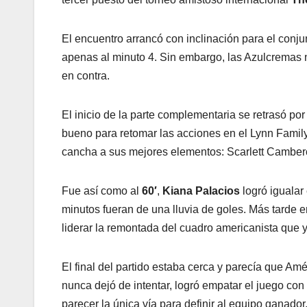
El encuentro arrancó con inclinación para el con
apenas al minuto 4. Sin embargo, las Azulcremas n
en contra.
El inicio de la parte complementaria se retrasó por
bueno para retomar las acciones en el Lynn Famil
cancha a sus mejores elementos: Scarlett Cambero
Fue así como al
60′
,
Kiana Palacios
logró igualar
minutos fueran de una lluvia de goles. Más tarde e
liderar la remontada del cuadro americanista que 
El final del partido estaba cerca y parecía que Am
nunca dejó de intentar, logró empatar el juego con
parecer la única vía para definir al equipo ganador