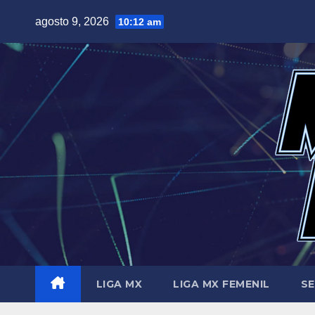
Saltar
agosto 9, 2026
10:12 am
al
contenido
LIGA MX
LIGA MX FEMENIL
SE