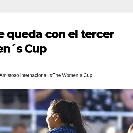
 queda con el tercer
en´s Cup
Amistoso Internacional
,
#The Women´s Cup