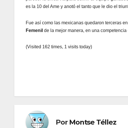
es la 10 del Ame y anotó el tanto que le dio el triun
Fue así como las mexicanas quedaron terceras en s
Femenil
de la mejor manera, en una competencia 
(Visited 162 times, 1 visits today)
Navegación
de
entradas
Por
Montse Téllez