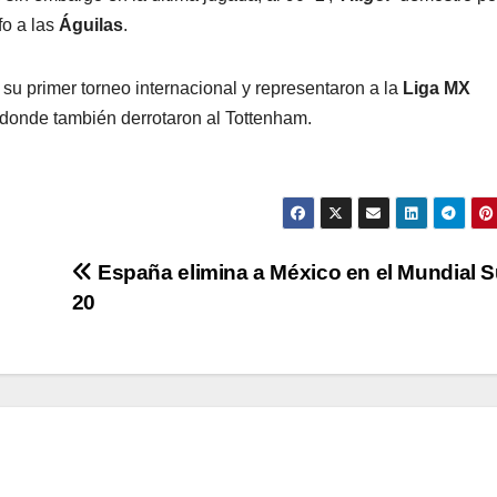
fo a las
Águilas
.
u primer torneo internacional y representaron a la
Liga MX
donde también derrotaron al Tottenham.
España elimina a México en el Mundial 
20