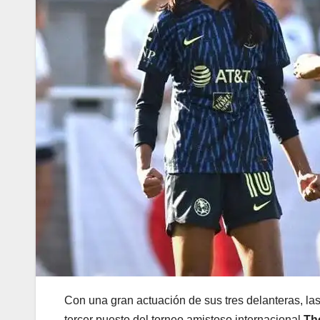
Con una gran actuación de sus tres delanteras, la
tercer puesto del torneo amistoso internacional
Th