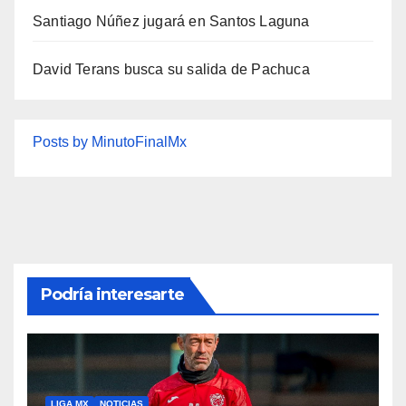
Santiago Núñez jugará en Santos Laguna
David Terans busca su salida de Pachuca
Posts by MinutoFinalMx
Podría interesarte
LIGA MX
NOTICIAS