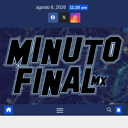
Saltar
agosto 6, 2026
11:20 am
al
contenido