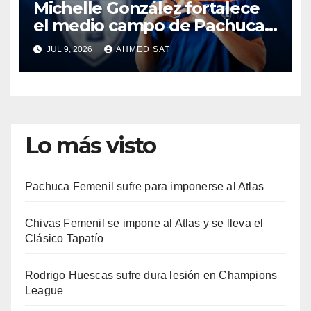
Michelle González fortalece
el medio campo de Pachuca
Femenil
JUL 9, 2026
AHMED SAT
Lo más visto
Pachuca Femenil sufre para imponerse al Atlas
Chivas Femenil se impone al Atlas y se lleva el
Clásico Tapatío
Rodrigo Huescas sufre dura lesión en Champions
League