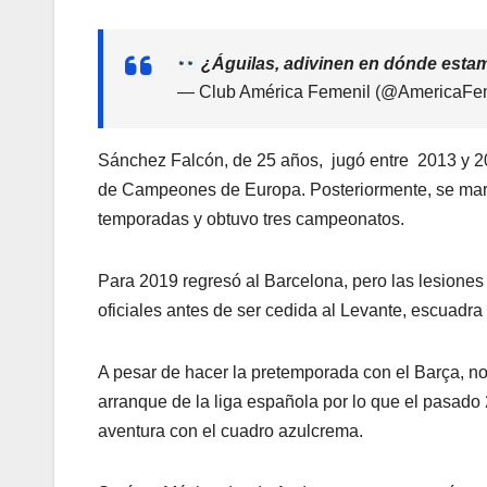
¿Águilas, adivinen en dónde esta
— Club América Femenil (@AmericaFe
Sánchez Falcón, de 25 años, jugó entre 2013 y 20
de Campeones de Europa. Posteriormente, se march
temporadas y obtuvo tres campeonatos.
Para 2019 regresó al Barcelona, pero las lesiones 
oficiales antes de ser cedida al Levante, escuadr
A pesar de hacer la pretemporada con el Barça, no
arranque de la liga española por lo que el pasad
aventura con el cuadro azulcrema.