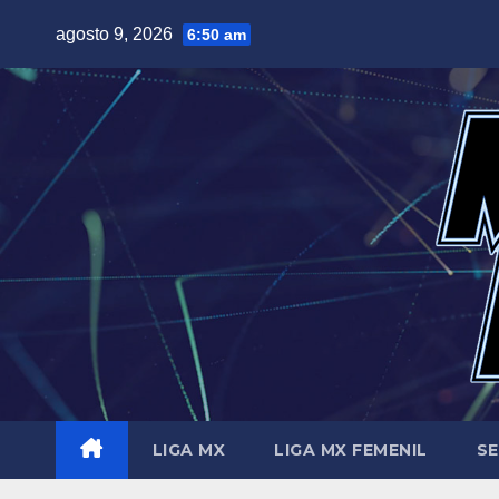
Saltar
agosto 9, 2026
6:50 am
al
contenido
LIGA MX
LIGA MX FEMENIL
SE