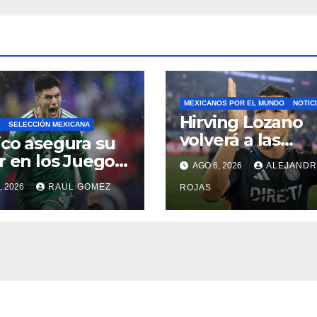
MEXICANOS POR EL MUNDO
NOTIC
Hirving Lozano
SELECCIÓN MEXICANA
volverá a las
co asegura su
canchas con LA
r en los Juegos
AGO 6, 2026
ALEJAND
Galaxy
picos de Los
, 2026
RAUL GOMEZ
ROJAS
les 2028