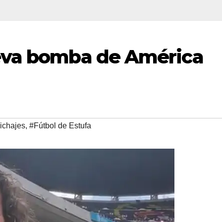
eva bomba de América
ichajes
,
#Fútbol de Estufa