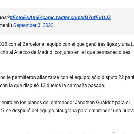
mos?
#EstoEsAmérica
pic.twitter.com/dB7ufEqUJZ
menil)
September 3, 2022
16 con el Barcelona, equipo con el que ganó tres ligas y una L
ó al Atlético de Madrid, conjunto en el que permaneció tres
no le permitieron afianzarse con el equipo; sólo disputó 22 part
a con la que disputó 13 duelos la campaña pasada.
 entró en los planes del entrenador Jonathan Giráldez para el
o 27 se despidió del equipo blaugrana para emprender una nuev