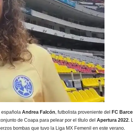
a española
Andrea Falcón
, futbolista proveniente del
FC Barce
conjunto de Coapa para pelear por el título del
Apertura 2022
. 
efuerzos bombas que tuvo la Liga MX Femenil en este verano.