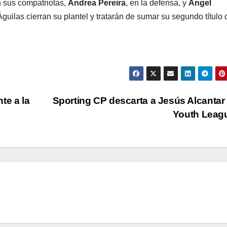
 sus compatriotas,
Andrea Pereira
, en la defensa, y
Ángel
 Águilas cierran su plantel y tratarán de sumar su segundo título 
te a la
Sporting CP descarta a Jesús Alcantar
Youth Leag