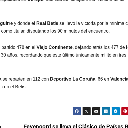
guirre
y donde el
Real Betis
se llevó la victoria por la mínima 
como titular, disputando los 90 minutos del encuentro.
 partido 478 en el
Viejo Continente
, dejando atrás los 477 de
30 años, recordando que este último únicamente militó en tres
a
se reparten en 112 con
Deportivo La Coruña
. 66 en
Valenci
 con el Betis.
a
Feyenoord se lleva el Clásico de Países 