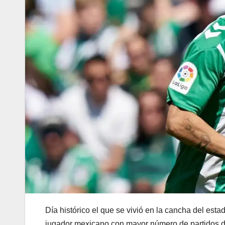
Día histórico el que se vivió en la cancha del esta
jugador mexicano con mayor número de partidos 