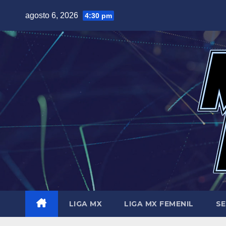
Saltar
agosto 6, 2026
4:30 pm
al
contenido
LIGA MX
LIGA MX FEMENIL
SE