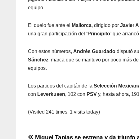
equipo.
El duelo fue ante el
Mallorca
, dirigido por
Javier A
una gran participación del
‘Principito’
que arrancó 
Con estos números,
Andrés Guardado
disputó su
Sánchez
, marca que se mantuvo por poco más de 
equipos.
Los partidos del capitán de la
Selección Mexican
con
Leverkusen
, 102 con
PSV
y, hasta ahora, 191
(Visited 241 times, 1 visits today)
Miguel Tapias se estrena y da triunfo 