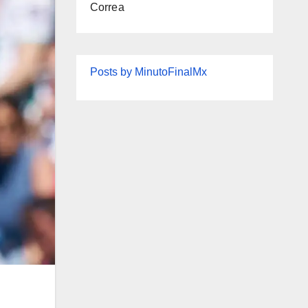
Correa
Posts by MinutoFinalMx
l