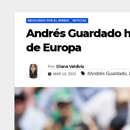
MEXICANOS POR EL MUNDO
NOTICIAS
Andrés Guardado ha
de Europa
Por
Diana Valdivia
#Andrés Guardado
,
MAR 19, 2023