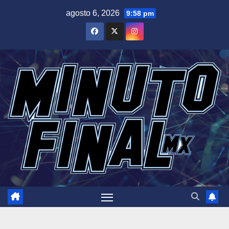
Saltar
agosto 6, 2026
9:58 pm
al
contenido