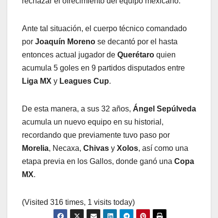
rechazar el ofrecimiento del equipo mexicano.
Ante tal situación, el cuerpo técnico comandado
por
Joaquín Moreno
se decantó por el hasta
entonces actual jugador de
Querétaro
quien
acumula 5 goles en 9 partidos disputados entre
Liga MX
y
Leagues Cup
.
De esta manera, a sus 32 años,
Ángel Sepúlveda
acumula un nuevo equipo en su historial,
recordando que previamente tuvo paso por
Morelia
, Necaxa,
Chivas
y
Xolos
, así como una
etapa previa en los Gallos, donde ganó una
Copa
MX
.
(Visited 316 times, 1 visits today)