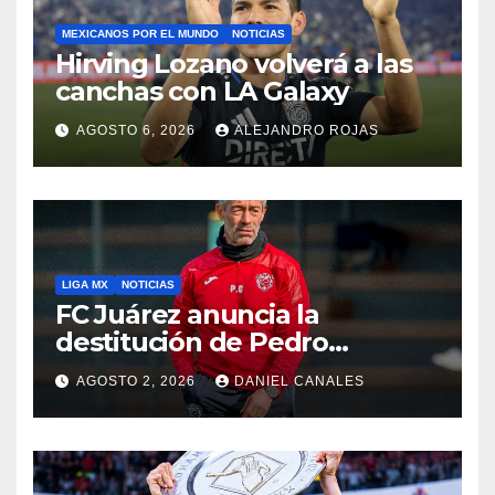
MEXICANOS POR EL MUNDO
NOTICIAS
Hirving Lozano volverá a las
canchas con LA Galaxy
AGOSTO 6, 2026
ALEJANDRO ROJAS
LIGA MX
NOTICIAS
FC Juárez anuncia la
destitución de Pedro
Caixinha
AGOSTO 2, 2026
DANIEL CANALES