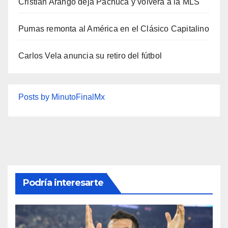
Cristian Arango deja Pachuca y volverá a la MLS
Pumas remonta al América en el Clásico Capitalino
Carlos Vela anuncia su retiro del fútbol
Posts by MinutoFinalMx
Podría interesarte