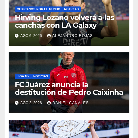
MEXICANOS POR EL MUNDO
NOTICIAS
Hirving Lozano volverá a las
canchas con LA Galaxy
AGO 6, 2026
ALEJANDRO ROJAS
LIGA MX
NOTICIAS
FC Juárez anuncia la
destitución de Pedro Caixinha
AGO 2, 2026
DANIEL CANALES