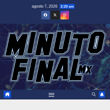
Saltar
agosto 7, 2026
2:20 am
al
contenido