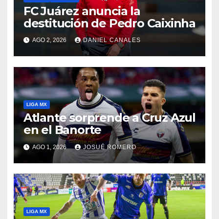
FC Juárez anuncia la
destitución de Pedro Caixinha
AGO 2, 2026
DANIEL CANALES
LIGA MX
Atlante sorprende a Cruz Azul
en el Banorte
AGO 1, 2026
JOSUÉ ROMERO
LIGA MX