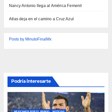
Nancy Antonio llega al América Femenil
Atlas deja en el camino a Cruz Azul
Posts by MinutoFinalMx
Podría interesarte
MEXICANOS POR EL MUNDO
NOTICIAS