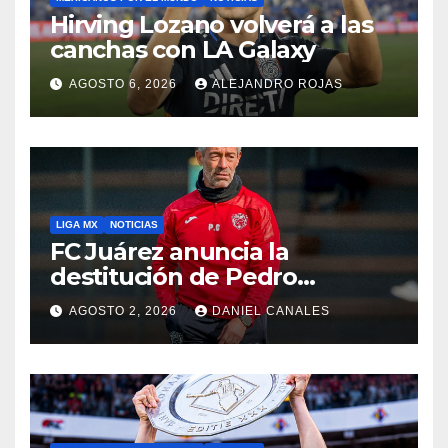
Hirving Lozano volverá a las
canchas con LA Galaxy
AGOSTO 6, 2026
ALEJANDRO ROJAS
LIGA MX
NOTICIAS
FC Juárez anuncia la
destitución de Pedro
Caixinha
AGOSTO 2, 2026
DANIEL CANALES