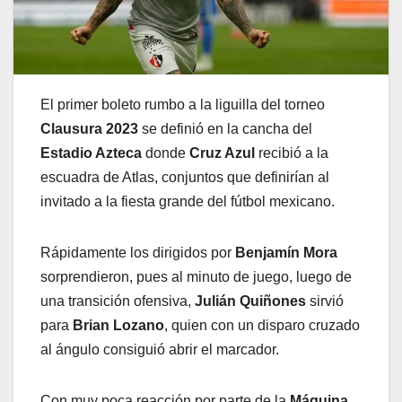
El primer boleto rumbo a la liguilla del torneo
Clausura 2023
se definió en la cancha del
Estadio Azteca
donde
Cruz Azul
recibió a la
escuadra de Atlas, conjuntos que definirían al
invitado a la fiesta grande del fútbol mexicano.
Rápidamente los dirigidos por
Benjamín Mora
sorprendieron, pues al minuto de juego, luego de
una transición ofensiva,
Julián Quiñones
sirvió
para
Brian Lozano
, quien con un disparo cruzado
al ángulo consiguió abrir el marcador.
Con muy poca reacción por parte de la
Máquina
,