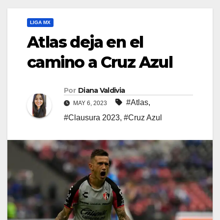
LIGA MX
Atlas deja en el
camino a Cruz Azul
Por
Diana Valdivia
#Atlas
,
MAY 6, 2023
#Clausura 2023
,
#Cruz Azul