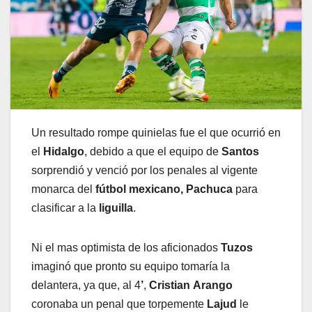
Un resultado rompe quinielas fue el que ocurrió en
el
Hidalgo
, debido a que el equipo de
Santos
sorprendió y venció por los penales al vigente
monarca del
fútbol mexicano, Pachuca
para
clasificar a la
liguilla
.
Ni el mas optimista de los aficionados
Tuzos
imaginó que pronto su equipo tomaría la
delantera, ya que, al 4
’
,
Cristian
Arango
coronaba un penal que torpemente
Lajud
le