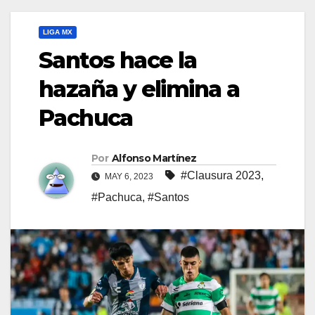
LIGA MX
Santos hace la
hazaña y elimina a
Pachuca
Por
Alfonso Martínez
#Clausura 2023
,
MAY 6, 2023
#Pachuca
,
#Santos