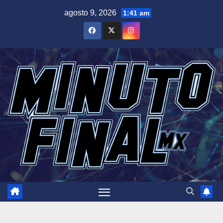
Saltar
agosto 9, 2026
1:41 am
al
contenido