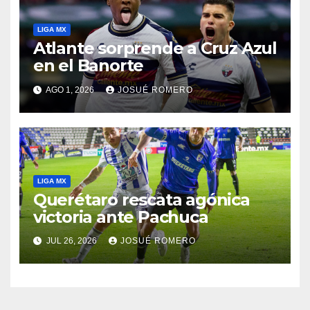
LIGA MX
Atlante sorprende a Cruz Azul
en el Banorte
AGO 1, 2026
JOSUÉ ROMERO
LIGA MX
Querétaro rescata agónica
victoria ante Pachuca
JUL 26, 2026
JOSUÉ ROMERO