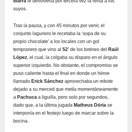
Ibarra
le devolvería por tercera vez la renta a los
suyos.
Tras la pausa, y con 45 minutos por venir, el
conjunto lagunero le recetaba la ‘sopa de su
propio chocolate’ a los locales con un gol
tempranero que vino al
52’
de los botines del
Raúl
López
, el cual, la colgaba su disparo en el ángulo
superior izquierdo. No obstante, el compromiso se
puso caliente hasta el final en donde un héroe
llamado
Erick
Sánchez
aprovechaba un rebote
dejado a su merced que metía momentáneamente
a
Pachuca
a liguilla, pero solo por segundos,
dado que, a la última jugada
Matheus
Dória
se
interponía en el festejo luego de marcar sobre la
bocina.