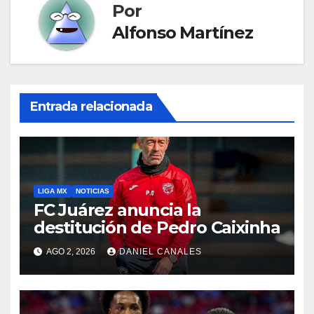
Por
Alfonso Martínez
Entrada relacionada
LIGA MX
NOTICIAS
FC Juárez anuncia la
destitución de Pedro Caixinha
AGO 2, 2026
DANIEL CANALES