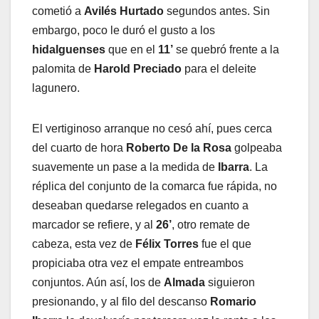
cometió a
Avilés
Hurtado
segundos antes. Sin
embargo, poco le duró el gusto a los
hidalguenses
que en el
11’
se quebró frente a la
palomita de
Harold
Preciado
para el deleite
lagunero.
El vertiginoso arranque no cesó ahí, pues cerca
del cuarto de hora
Roberto
De la Rosa
golpeaba
suavemente un pase a la medida de
Ibarra
. La
réplica del conjunto de la comarca fue rápida, no
deseaban quedarse relegados en cuanto a
marcador se refiere, y al
26’
, otro remate de
cabeza, esta vez de
Félix Torres
fue el que
propiciaba otra vez el empate entreambos
conjuntos. Aún así, los de
Almada
siguieron
presionando, y al filo del descanso
Romario