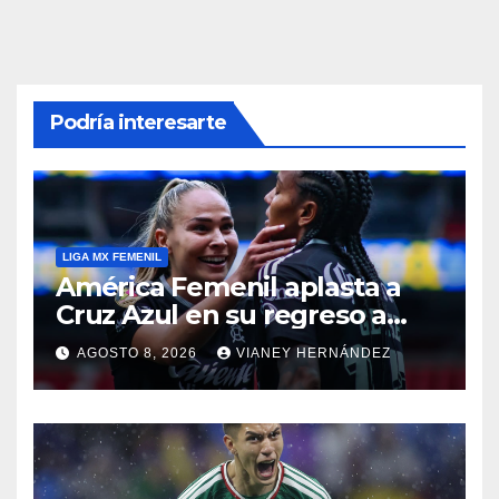
Podría interesarte
LIGA MX FEMENIL
América Femenil aplasta a
Cruz Azul en su regreso a
casa
AGOSTO 8, 2026
VIANEY HERNÁNDEZ