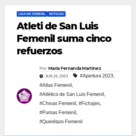
LIGA MX FEMENIL
NOTICIAS
Atleti de San Luis
Femenil suma cinco
refuerzos
Por
María Fernanda Martínez
#Apertura 2023
,
JUN 26, 2023
#Atlas Femenil
,
#Atlético de San Luis Femenil
,
#Chivas Femenil
,
#Fichajes
,
#Pumas Femenil
,
#Querétaro Femenil