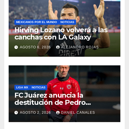
MEXICANOS POR EL MUNDO
NOTICIAS
Hirving Lozano volverá a las
canchas con LA Galaxy
AGOSTO 6, 2026
ALEJANDRO ROJAS
LIGA MX
NOTICIAS
FC Juárez anuncia la
destitución de Pedro
Caixinha
AGOSTO 2, 2026
DANIEL CANALES