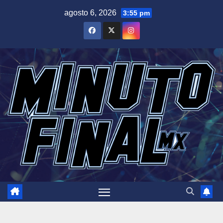
Saltar
agosto 6, 2026
3:55 pm
al
contenido