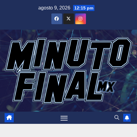
Saltar
agosto 9, 2026
12:15 pm
al
contenido