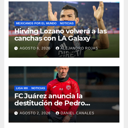
MEXICANOS POR EL MUNDO
NOTICIAS
Hirving Lozano volverá a las
canchas con LA Galaxy
AGOSTO 6, 2026
ALEJANDRO ROJAS
LIGA MX
NOTICIAS
FC Juárez anuncia la
destitución de Pedro
Caixinha
AGOSTO 2, 2026
DANIEL CANALES