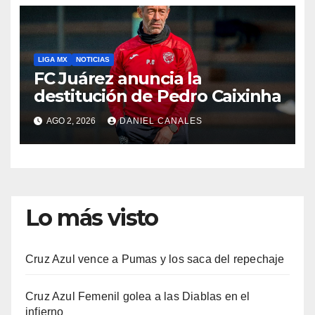
LIGA MX
NOTICIAS
FC Juárez anuncia la
destitución de Pedro Caixinha
AGO 2, 2026
DANIEL CANALES
Lo más visto
Cruz Azul vence a Pumas y los saca del repechaje
Cruz Azul Femenil golea a las Diablas en el
infierno