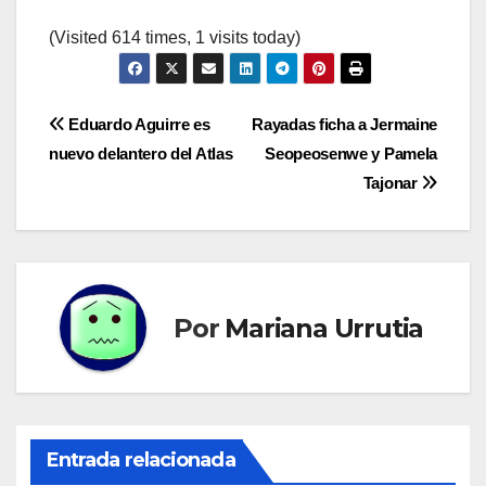
(Visited 614 times, 1 visits today)
Navegación
Eduardo Aguirre es
Rayadas ficha a Jermaine
nuevo delantero del Atlas
Seopeosenwe y Pamela
de
Tajonar
entradas
Por
Mariana Urrutia
Entrada relacionada