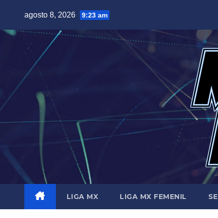
Saltar
agosto 8, 2026
9:23 am
al
contenido
LIGA MX
LIGA MX FEMENIL
SE