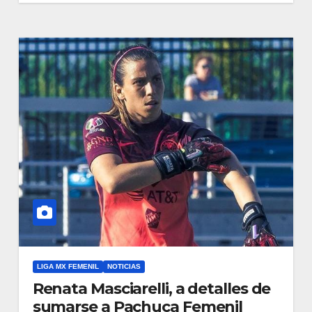
LIGA MX FEMENIL
NOTICIAS
Renata Masciarelli, a detalles de
sumarse a Pachuca Femenil