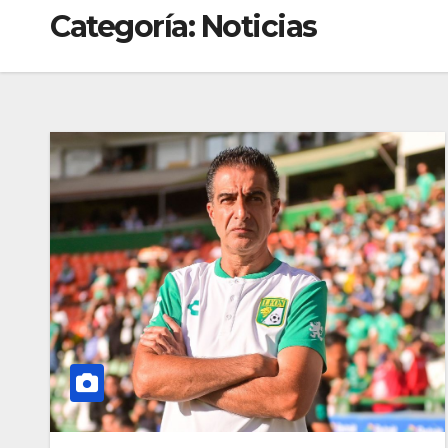
Categoría:
Noticias