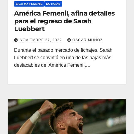
LIGA MX FEMENIL
NOTICIAS
América Femenil, afina detalles
para el regreso de Sarah
Luebbert
NOVIEMBRE 27, 2022
OSCAR MUÑOZ
Durante el pasado mercado de fichajes, Sarah
Luebbert se convirtió en una de las bajas más
destacables del América Femenil,…