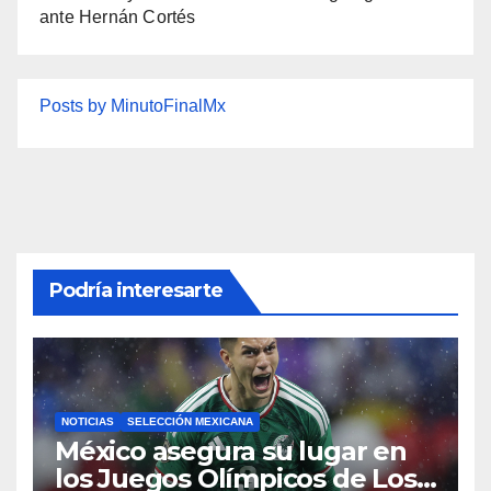
ante Hernán Cortés
Posts by MinutoFinalMx
Podría interesarte
NOTICIAS
SELECCIÓN MEXICANA
México asegura su lugar en
los Juegos Olímpicos de Los