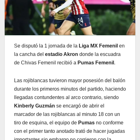
Se disputó la 1 jornada de la
Liga MX Femenil
en
la cancha del
estadio Akron
donde la escuadra
de Chivas Femenil recibió a
Pumas Femenil
.
Las rojiblancas tuvieron mayor posesión del balón
durante los primeros minutos del partido, haciendo
llegadas contundentes al arco contrario, siendo
Kinberly Guzmán
se encargó de abrir el
marcador de las rojiblancas al minuto 18 con un
tiro de esquina, el equipo de
Pumas
no conforme
con el primer tanto anotado trató de hacer jugadas
importantes sin embargo no corrieron con la