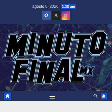
Saltar
agosto 8, 2026
2:38 am
al
contenido