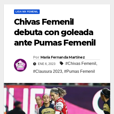
LIGA MX FEMENIL
Chivas Femenil
debuta con goleada
ante Pumas Femenil
Por
María Fernanda Martínez
#Chivas Femenil
,
ENE 6, 2023
#Clausura 2023
,
#Pumas Femenil