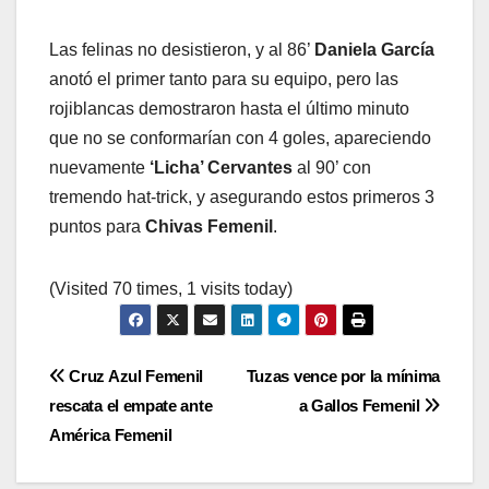
Las felinas no desistieron, y al 86’
Daniela García
anotó el primer tanto para su equipo, pero las
rojiblancas demostraron hasta el último minuto
que no se conformarían con 4 goles, apareciendo
nuevamente
‘Licha’ Cervantes
al 90’ con
tremendo hat-trick, y asegurando estos primeros 3
puntos para
Chivas Femenil
.
(Visited 70 times, 1 visits today)
Navegación
Cruz Azul Femenil
Tuzas vence por la mínima
rescata el empate ante
a Gallos Femenil
de
América Femenil
entradas