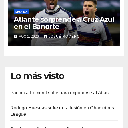
LIGA MX
Atlante sorprende a Cruz Azul
en el Banorte
AGO 1, 2026
JOSUÉ ROMERO
Lo más visto
Pachuca Femenil sufre para imponerse al Atlas
Rodrigo Huescas sufre dura lesión en Champions
League