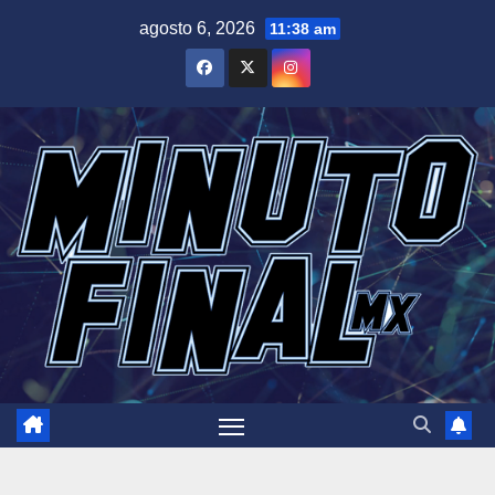
Saltar
agosto 6, 2026
11:38 am
al
contenido