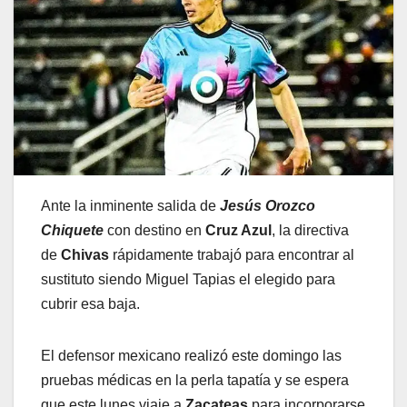
Ante la inminente salida de
Jesús Orozco
Chiquete
con destino en
Cruz Azul
, la directiva
de
Chivas
rápidamente trabajó para encontrar al
sustituto siendo Miguel Tapias el elegido para
cubrir esa baja.
El defensor mexicano realizó este domingo las
pruebas médicas en la perla tapatía y se espera
que este lunes viaje a
Zacateas
para incorporarse