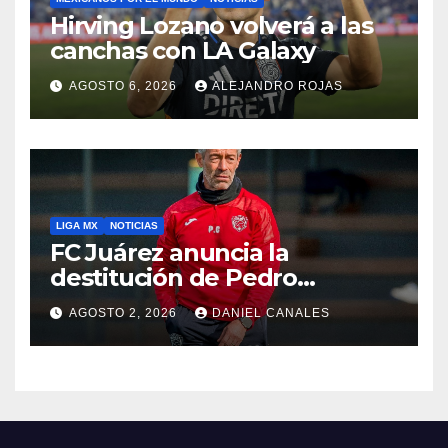
Hirving Lozano volverá a las
canchas con LA Galaxy
AGOSTO 6, 2026
ALEJANDRO ROJAS
LIGA MX
NOTICIAS
FC Juárez anuncia la
destitución de Pedro
Caixinha
AGOSTO 2, 2026
DANIEL CANALES