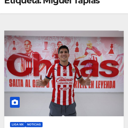
Etiqueta:
Miguel Tapias
LIGA MX
NOTICIAS