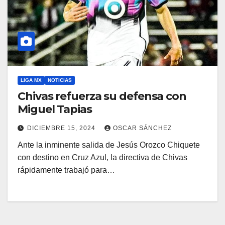
LIGA MX
NOTICIAS
Chivas refuerza su defensa con
Miguel Tapias
DICIEMBRE 15, 2024
OSCAR SÁNCHEZ
Ante la inminente salida de Jesús Orozco Chiquete
con destino en Cruz Azul, la directiva de Chivas
rápidamente trabajó para…