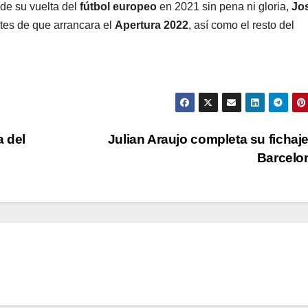
 de su vuelta del
fútbol europeo
en 2021 sin pena ni gloria,
Jo
tes de que arrancara el
Apertura 2022
, así como el resto del
a del
Julian Araujo completa su fichaj
Barcelo