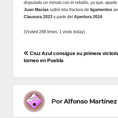
disputado un minuto con el rebaño, ya que, aparte
Juan Macías
sufrió otra fractura de
ligamentos
an
Clausura 2023
y parte del
Apertura 2024
.
(Visited 288 times, 1 visits today)
Navegación
Cruz Azul consigue su primera victori
torneo en Puebla
de
entradas
Por
Alfonso Martínez