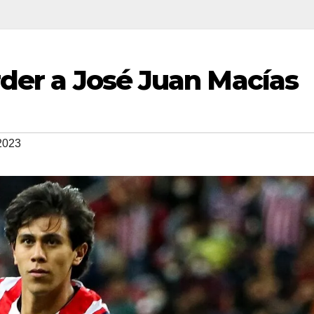
rder a José Juan Macías
2023