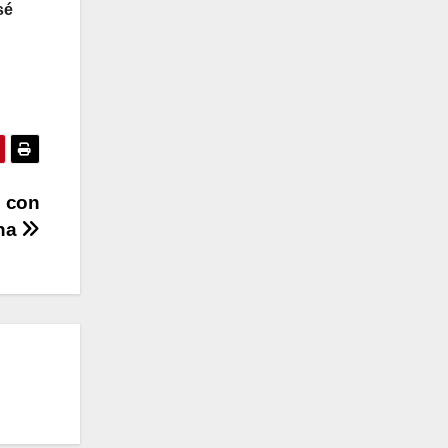
sé
e con
na