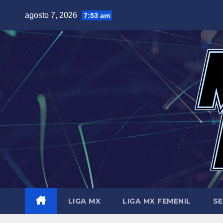
Saltar
agosto 7, 2026
7:53 am
al
contenido
LIGA MX
LIGA MX FEMENIL
SE