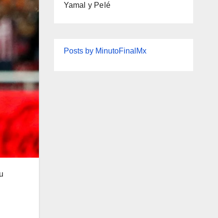
Yamal y Pelé
Posts by MinutoFinalMx
u