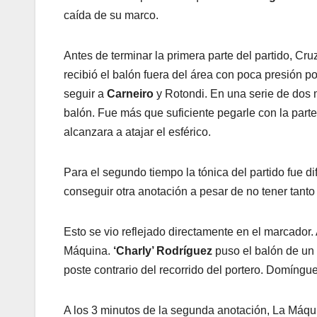
caída de su marco.
Antes de terminar la primera parte del partido, Cru
recibió el balón fuera del área con poca presión p
seguir a
Carneiro
y Rotondi. En una serie de dos 
balón. Fue más que suficiente pegarle con la parte
alcanzara a atajar el esférico.
Para el segundo tiempo la tónica del partido fue d
conseguir otra anotación a pesar de no tener tanto
Esto se vio reflejado directamente en el marcador. 
Máquina.
‘Charly’ Rodríguez
puso el balón de un 
poste contrario del recorrido del portero. Domíng
A los 3 minutos de la segunda anotación, La Máqui