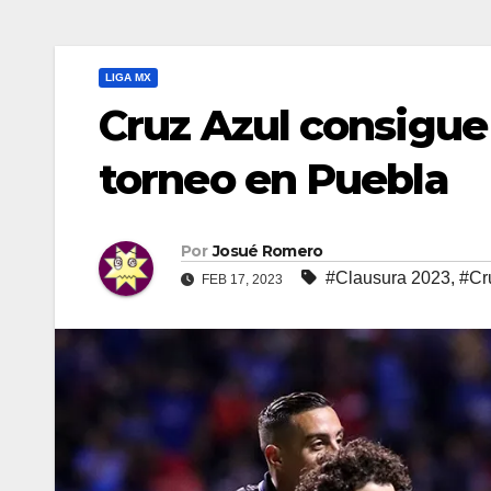
LIGA MX
Cruz Azul consigue 
torneo en Puebla
Por
Josué Romero
#Clausura 2023
,
#Cr
FEB 17, 2023