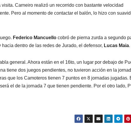
a visita. Carneiro realizó un recorrido con bastante velocidad
nte. Pero al momento de contactar el balón, lo hizo con suavid
 juego.
Federico Mancuello
cobró de pierna zurda a segundo p
y hacia dentro de las redes de Jurado, el defensor,
Lucas Maia
.
tabla general. Ahora están en el 16to, un lugar por debajo de Pu
na tiene dos juegos pendientes, no tuvieron acción en la jorna
ras que los Camoteros tienen 7 puntos en 8 jornadas jugadas. 
 será el de la jornada 7 que tienen pendiente. Por el otro lado, 