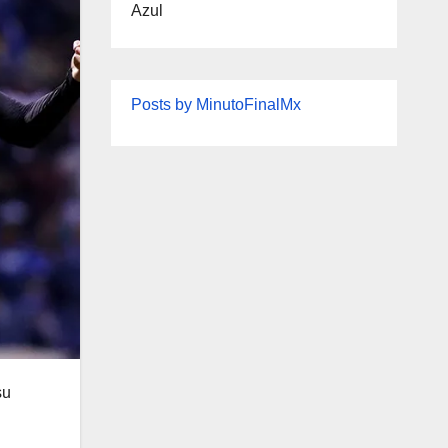
Azul
Posts by MinutoFinalMx
su