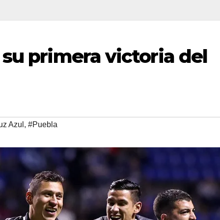
su primera victoria del
uz Azul
,
#Puebla