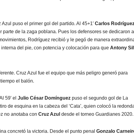
z Azul puso el primer gol del partido. Al 45+1′
Carlos Rodrígue
or parte de la zaga poblana. Pues los defensores se dedicaron a
movimientos, Rodríguez recibió y le pegó de manera extraordina
 interna del pie, con potencia y colocación para que
Antony Si
iferente. Cruz Azul fue el equipo que más peligro generó para
 tiempo el balón.
Al 59′ el
Julio César Domínguez
puso el segundo gol de La
tiro de esquina en la cabeza del ‘Cata’, quien colocó la redonda
uez no anotaba con
Cruz Azul
desde el torneo Guardianes 2020.
na concretó la victoria. Desde el punto penal
Gonzalo Carneir