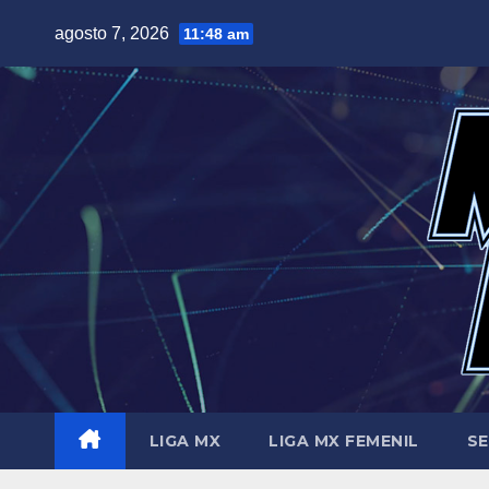
Saltar
agosto 7, 2026
11:48 am
al
contenido
LIGA MX
LIGA MX FEMENIL
SE