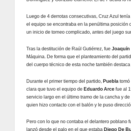
Luego de 4 derrotas consecutivas, Cruz Azul tenía 
el equipo se encontraba en la penúltima posición 
un inicio de torneo complicado, antes del juego su
Tras la destitución de Raúl Gutiérrez, fue
Joaquín
Máquina. De forma que el planteamiento del partido
del cuerpo técnico de esta noche también destac
Durante el primer tiempo del partido,
Puebla
tomó 
clara que tuvo el equipo de
Eduardo Arce
fue al 
servicio largo en el último tramo de la cancha y de
quien hizo contacto con el balón y le puso direcció
Pero con lo que no contaba el delantero poblano f
lanzó desde el palo en el que estaba
Diego De B