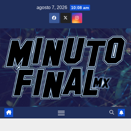
Saltar
agosto 7, 2026
10:08 am
al
contenido