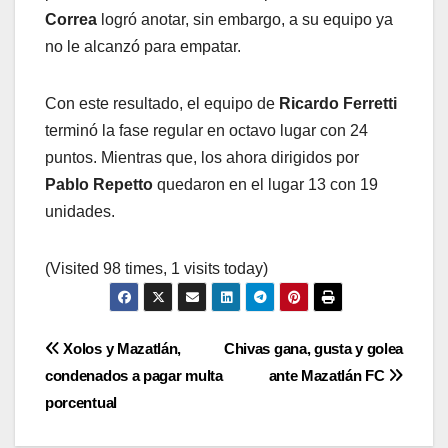
Correa
logró anotar, sin embargo, a su equipo ya
no le alcanzó para empatar.
Con este resultado, el equipo de
Ricardo Ferretti
terminó la fase regular en octavo lugar con 24
puntos. Mientras que, los ahora dirigidos por
Pablo Repetto
quedaron en el lugar 13 con 19
unidades.
(Visited 98 times, 1 visits today)
Navegación
Xolos y Mazatlán,
Chivas gana, gusta y golea
condenados a pagar multa
ante Mazatlán FC
de
porcentual
entradas