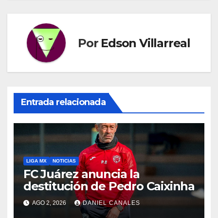
Por
Edson Villarreal
Entrada relacionada
LIGA MX
NOTICIAS
FC Juárez anuncia la
destitución de Pedro Caixinha
AGO 2, 2026
DANIEL CANALES