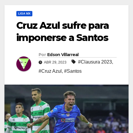
LIGA MX
Cruz Azul sufre para
imponerse a Santos
Por
Edson Villarreal
#Clausura 2023
,
ABR 29, 2023
#Cruz Azul
,
#Santos