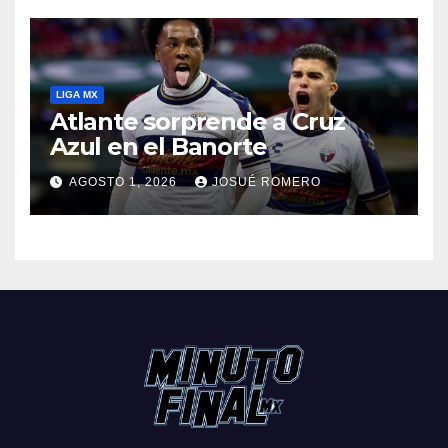
LIGA MX
Atlante sorprende a Cruz
Azul en el Banorte
AGOSTO 1, 2026
JOSUÉ ROMERO