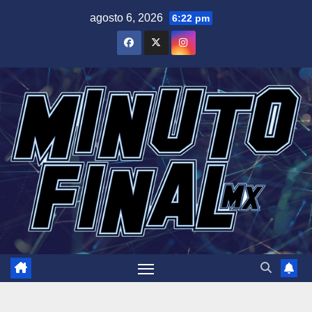
Saltar
agosto 6, 2026
6:22 pm
al
contenido