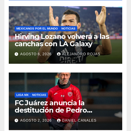
MEXICANOS POR EL MUNDO
NOTICIAS
Hirving Lozano volverá a las
canchas con LA Galaxy
AGOSTO 6, 2026
ALEJANDRO ROJAS
LIGA MX
NOTICIAS
FC Juárez anuncia la
destitución de Pedro
Caixinha
AGOSTO 2, 2026
DANIEL CANALES