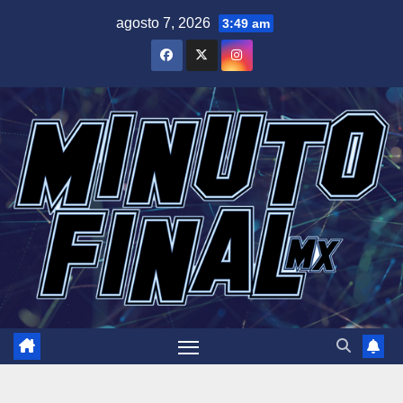
Saltar
agosto 7, 2026
3:49 am
al
contenido