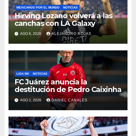
MEXICANOS POR EL MUNDO
NOTICIAS
Hirving Lozano volverá a las
canchas con LA Galaxy
AGO 6, 2026
ALEJANDRO ROJAS
LIGA MX
NOTICIAS
FC Juárez anuncia la
destitución de Pedro Caixinha
AGO 2, 2026
DANIEL CANALES