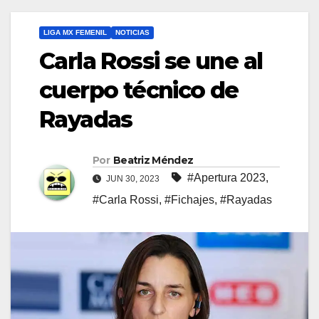
LIGA MX FEMENIL
NOTICIAS
Carla Rossi se une al
cuerpo técnico de
Rayadas
Por
Beatriz Méndez
#Apertura 2023
,
JUN 30, 2023
#Carla Rossi
,
#Fichajes
,
#Rayadas