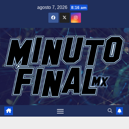
Saltar
agosto 7, 2026
8:16 am
al
contenido