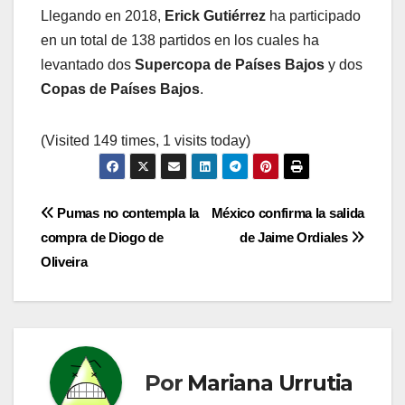
Llegando en 2018,
Erick Gutiérrez
ha participado
en un total de 138 partidos en los cuales ha
levantado dos
Supercopa de Países Bajos
y dos
Copas de Países Bajos
.
(Visited 149 times, 1 visits today)
Navegación
Pumas no contempla la
México confirma la salida
compra de Diogo de
de Jaime Ordiales
de
Oliveira
entradas
Por
Mariana Urrutia