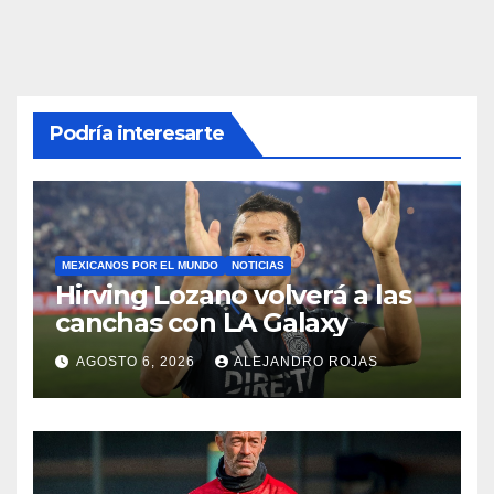
Podría interesarte
MEXICANOS POR EL MUNDO
NOTICIAS
Hirving Lozano volverá a las
canchas con LA Galaxy
AGOSTO 6, 2026
ALEJANDRO ROJAS