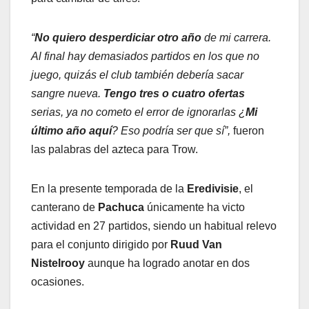
“
No quiero desperdiciar otro año
de mi carrera.
Al final hay demasiados partidos en los que no
juego, quizás el club también debería sacar
sangre nueva.
Tengo tres o cuatro ofertas
serias, ya no cometo el error de ignorarlas ¿
Mi
último año aquí
? Eso podría ser que sí”,
fueron
las palabras del azteca para Trow.
En la presente temporada de la
Eredivisie
, el
canterano de
Pachuca
únicamente ha victo
actividad en 27 partidos, siendo un habitual relevo
para el conjunto dirigido por
Ruud Van
Nistelrooy
aunque ha logrado anotar en dos
ocasiones.