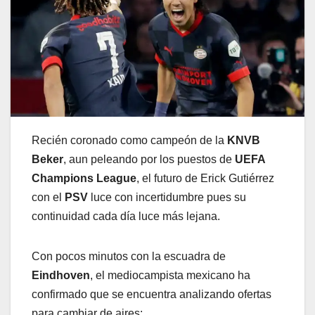
Recién coronado como campeón de la
KNVB
Beker
, aun peleando por los puestos de
UEFA
Champions League
, el futuro de Erick Gutiérrez
con el
PSV
luce con incertidumbre pues su
continuidad cada día luce más lejana.
Con pocos minutos con la escuadra de
Eindhoven
, el mediocampista mexicano ha
confirmado que se encuentra analizando ofertas
para cambiar de aires: