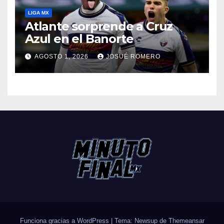
LIGA MX
Atlante sorprende a Cruz
Azul en el Banorte
AGOSTO 1, 2026
JOSUÉ ROMERO
Funciona gracias a WordPress
|
Tema: Newsup de
Themeansar