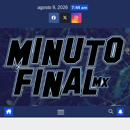
Saltar
agosto 9, 2026
7:44 am
al
contenido