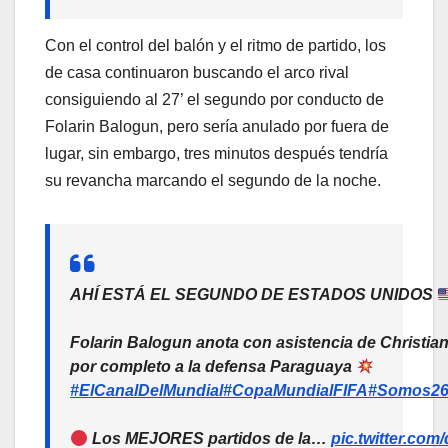
Con el control del balón y el ritmo de partido, los
de casa continuaron buscando el arco rival
consiguiendo al 27’ el segundo por conducto de
Folarin Balogun, pero sería anulado por fuera de
lugar, sin embargo, tres minutos después tendría
su revancha marcando el segundo de la noche.
AHÍ ESTÁ EL SEGUNDO DE ESTADOS UNIDOS
Folarin Balogun anota con asistencia de Christian
por completo a la defensa Paraguaya
#ElCanalDelMundial
#CopaMundialFIFA
#Somos2
Los MEJORES partidos de la…
pic.twitter.co