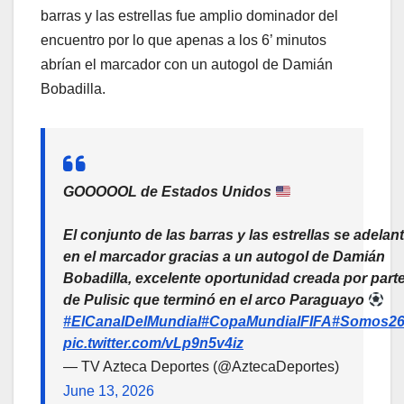
barras y las estrellas fue amplio dominador del
encuentro por lo que apenas a los 6’ minutos
abrían el marcador con un autogol de Damián
Bobadilla.
GOOOOOL de Estados Unidos
El conjunto de las barras y las estrellas se adelan
en el marcador gracias a un autogol de Damián
Bobadilla, excelente oportunidad creada por part
de Pulisic que terminó en el arco Paraguayo
#ElCanalDelMundial
#CopaMundialFIFA
#Somos2
pic.twitter.com/vLp9n5v4iz
— TV Azteca Deportes (@AztecaDeportes)
June 13, 2026