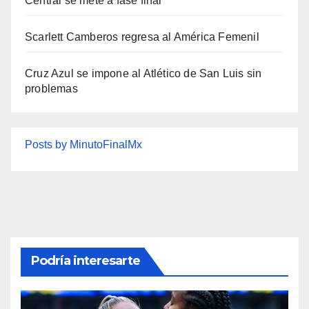
Central se mete a fase final
Scarlett Camberos regresa al América Femenil
Cruz Azul se impone al Atlético de San Luis sin
problemas
Posts by MinutoFinalMx
Podría interesarte