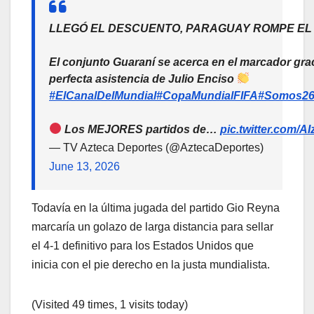
LLEGÓ EL DESCUENTO, PARAGUAY ROMPE E
El conjunto Guaraní se acerca en el marcador gra
perfecta asistencia de Julio Enciso
#ElCanalDelMundial
#CopaMundialFIFA
#Somos2
Los MEJORES partidos de…
pic.twitter.com/
— TV Azteca Deportes (@AztecaDeportes)
June 13, 2026
Todavía en la última jugada del partido Gio Reyna
marcaría un golazo de larga distancia para sellar
el 4-1 definitivo para los Estados Unidos que
inicia con el pie derecho en la justa mundialista.
(Visited 49 times, 1 visits today)