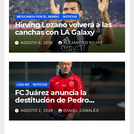
MEXICANOS POR EL MUNDO
NOTICIAS
Hirving Lozano volverá a las
canchas con LA Galaxy
AGOSTO 6, 2026
ALEJANDRO ROJAS
LIGA MX
NOTICIAS
FC Juárez anuncia la
destitución de Pedro
Caixinha
AGOSTO 2, 2026
DANIEL CANALES