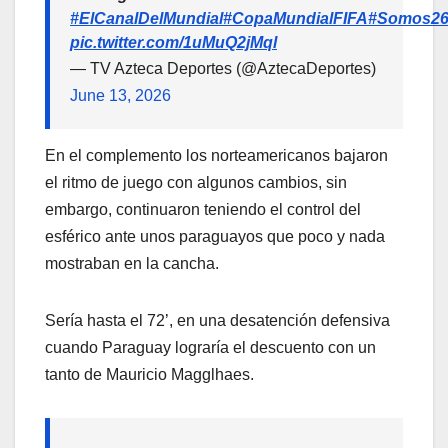
#ElCanalDelMundial
#CopaMundialFIFA
#Somos2
pic.twitter.com/1uMuQ2jMql
— TV Azteca Deportes (@AztecaDeportes)
June 13, 2026
En el complemento los norteamericanos bajaron
el ritmo de juego con algunos cambios, sin
embargo, continuaron teniendo el control del
esférico ante unos paraguayos que poco y nada
mostraban en la cancha.
Sería hasta el 72’, en una desatención defensiva
cuando Paraguay lograría el descuento con un
tanto de Mauricio Magglhaes.