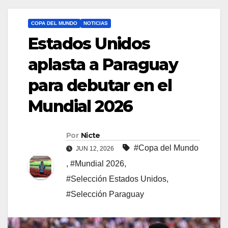
COPA DEL MUNDO
NOTICIAS
Estados Unidos
aplasta a Paraguay
para debutar en el
Mundial 2026
Por
Nicte
#Copa del Mundo
JUN 12, 2026
,
#Mundial 2026
,
#Selección Estados Unidos
,
#Selección Paraguay