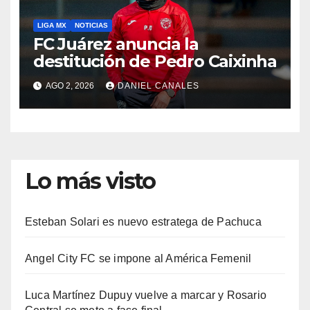
LIGA MX
NOTICIAS
FC Juárez anuncia la
destitución de Pedro Caixinha
AGO 2, 2026
DANIEL CANALES
Lo más visto
Esteban Solari es nuevo estratega de Pachuca
Angel City FC se impone al América Femenil
Luca Martínez Dupuy vuelve a marcar y Rosario